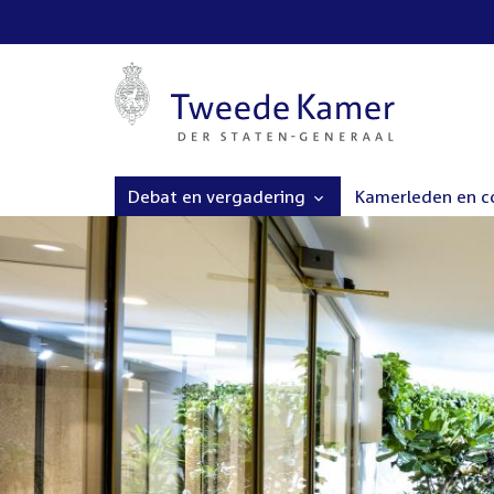
Debat en vergadering
Kamerleden en 