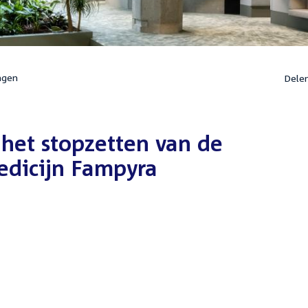
ngen
Dele
het stopzetten van de
edicijn Fampyra