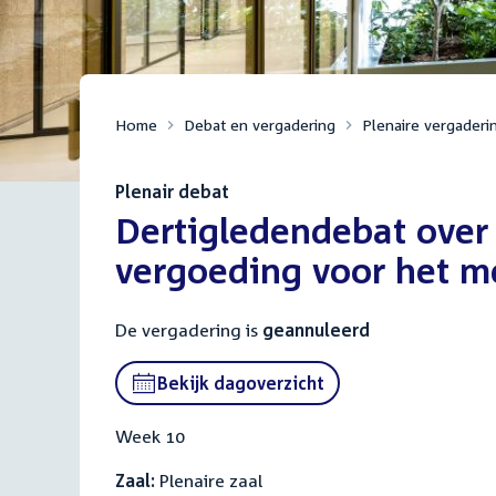
Home
Debat en vergadering
Plenaire vergaderi
Plenair debat
:
Dertigledendebat over 
vergoeding voor het m
De vergadering is
geannuleerd
Bekijk dagoverzicht
Week 10
Zaal:
Plenaire zaal