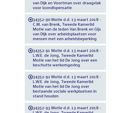
van Dijk en Voortman over draagvlak
voor loondispensatie
34352-90 Motie d.d. 13 maart 2018 -
-
C.M. van Brenk, Tweede Kamerlid
Motie van de leden Van Brenk en Gijs
van Dijk over arbeidsplaatsen voor
mensen met een arbeidsbeperking
34352-91 Motie d.d. 13 maart 2018 -
-
L.W.E. de Jong, Tweede Kamerlid
Motie van het lid De Jong over een
beschutte werkomgeving
34352-92 Motie d.d. 13 maart 2018 -
-
L.W.E. de Jong, Tweede Kamerlid
Motie van het lid De Jong over
bestaande sociale werkplaatsen in
stand houden
34352-93 Motie d.d. 13 maart 2018 -
-
L.W.E. de Jong, Tweede Kamerlid