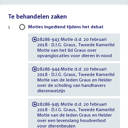
Te behandelen zaken
Moties ingediend tijdens het debat
1
28286-943 Motie d.d. 20 februari
-
2018 - D.J.G. Graus, Tweede Kamerlid
Motie van het lid Graus over
opvanglocaties voor dieren in nood
28286-944 Motie d.d. 20 februari
-
2018 - D.J.G. Graus, Tweede Kamerlid
Motie van de leden Graus en Helder
over de scholing van handhavers
dierenwelzijn
28286-945 Motie d.d. 20 februari
-
2018 - D.J.G. Graus, Tweede Kamerlid
Motie van de leden Graus en Helder
over een levenslang houdverbod
voor dierenbeulen