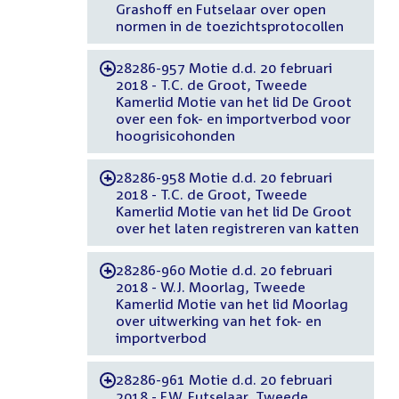
Grashoff en Futselaar over open
normen in de toezichtsprotocollen
28286-957 Motie d.d. 20 februari
-
2018 - T.C. de Groot, Tweede
Kamerlid Motie van het lid De Groot
over een fok- en importverbod voor
hoogrisicohonden
28286-958 Motie d.d. 20 februari
-
2018 - T.C. de Groot, Tweede
Kamerlid Motie van het lid De Groot
over het laten registreren van katten
28286-960 Motie d.d. 20 februari
-
2018 - W.J. Moorlag, Tweede
Kamerlid Motie van het lid Moorlag
over uitwerking van het fok- en
importverbod
28286-961 Motie d.d. 20 februari
-
2018 - F.W. Futselaar, Tweede