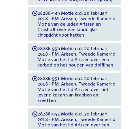
28286-949 Motie d.d. 20 februari
-
2018 - F.M. Arissen, Tweede Kamerlid
Motie van de leden Arissen en
Grashoff over een landelijke
chipplicht voor katten
28286-950 Motie d.d. 20 februari
-
2018 - F.M. Arissen, Tweede Kamerlid
Motie van het lid Arissen over een
verbod op het houden van dolfijnen
28286-951 Motie d.d. 20 februari
-
2018 - F.M. Arissen, Tweede Kamerlid
Motie van het lid Arissen over het
levend koken van krabben en
kreeften
28286-952 Motie d.d. 20 februari
-
2018 - F.M. Arissen, Tweede Kamerlid
Motie van het lid Arissen over een