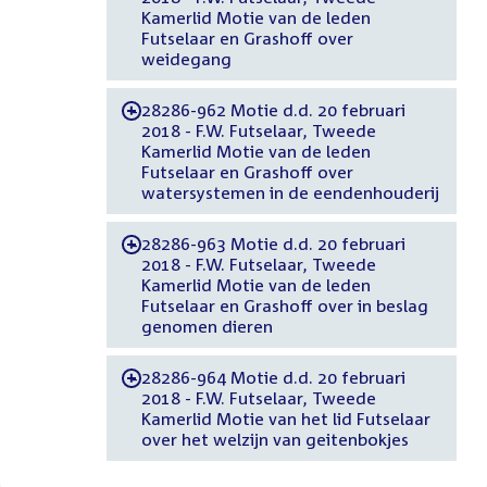
Kamerlid Motie van de leden
Futselaar en Grashoff over
weidegang
28286-962 Motie d.d. 20 februari
-
2018 - F.W. Futselaar, Tweede
Kamerlid Motie van de leden
Futselaar en Grashoff over
watersystemen in de eendenhouderij
28286-963 Motie d.d. 20 februari
-
2018 - F.W. Futselaar, Tweede
Kamerlid Motie van de leden
Futselaar en Grashoff over in beslag
genomen dieren
28286-964 Motie d.d. 20 februari
-
2018 - F.W. Futselaar, Tweede
Kamerlid Motie van het lid Futselaar
over het welzijn van geitenbokjes