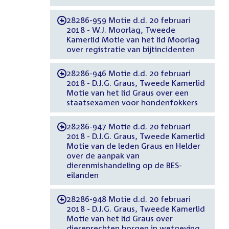
28286-959 Motie d.d. 20 februari
-
2018 - W.J. Moorlag, Tweede
Kamerlid Motie van het lid Moorlag
over registratie van bijtincidenten
28286-946 Motie d.d. 20 februari
-
2018 - D.J.G. Graus, Tweede Kamerlid
Motie van het lid Graus over een
staatsexamen voor hondenfokkers
28286-947 Motie d.d. 20 februari
-
2018 - D.J.G. Graus, Tweede Kamerlid
Motie van de leden Graus en Helder
over de aanpak van
dierenmishandeling op de BES-
eilanden
28286-948 Motie d.d. 20 februari
-
2018 - D.J.G. Graus, Tweede Kamerlid
Motie van het lid Graus over
dierenrechten borgen in wetgeving