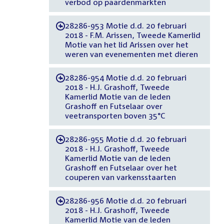
verbod op paardenmarkten
28286-953 Motie d.d. 20 februari
-
2018 - F.M. Arissen, Tweede Kamerlid
Motie van het lid Arissen over het
weren van evenementen met dieren
28286-954 Motie d.d. 20 februari
-
2018 - H.J. Grashoff, Tweede
Kamerlid Motie van de leden
Grashoff en Futselaar over
veetransporten boven 35°C
28286-955 Motie d.d. 20 februari
-
2018 - H.J. Grashoff, Tweede
Kamerlid Motie van de leden
Grashoff en Futselaar over het
couperen van varkensstaarten
28286-956 Motie d.d. 20 februari
-
2018 - H.J. Grashoff, Tweede
Kamerlid Motie van de leden