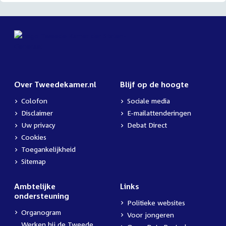
Over Tweedekamer.nl
Blijf op de hoogte
Colofon
Sociale media
Disclaimer
E-mailattenderingen
Uw privacy
Debat Direct
Cookies
Toegankelijkheid
Sitemap
Ambtelijke
Links
ondersteuning
Politieke websites
Organogram
Voor jongeren
Werken bij de Tweede