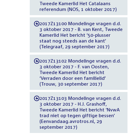
Tweede Kamerlid Het Catalaans
referendum (NOS, 1 oktober 2017)
2017Z13100 Mondelinge vragen d.d.
-
3 oktober 2017 - B. van Kent, Tweede
Kamerlid Het bericht ‘50-plusser
staat nog steeds aan de kant’
(Telegraaf, 29 september 2017)
2017Z13102 Mondelinge vragen d.d.
-
3 oktober 2017 - F. van Oosten,
Tweede Kamerlid Het bericht
‘Verraden door een familielid’
(Trouw, 30 september 2017)
2017Z13103 Mondelinge vragen d.d.
-
3 oktober 2017 - H.J. Grashoff,
Tweede Kamerlid Het bericht ‘NvwA
trad niet op tegen giftige bessen’
(Eenvandaag.avrotros.nl, 29
september 2017)