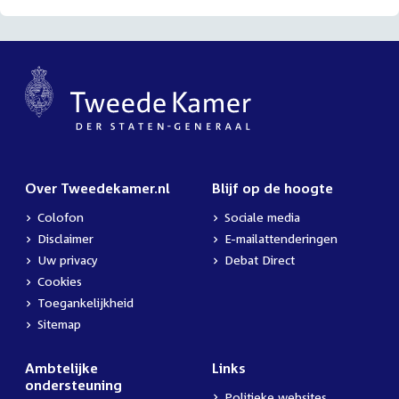
Over Tweedekamer.nl
Blijf op de hoogte
Colofon
Sociale media
Disclaimer
E-mailattenderingen
Uw privacy
Debat Direct
Cookies
Toegankelijkheid
Sitemap
Ambtelijke
Links
ondersteuning
Politieke websites