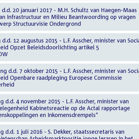
 d.d. 20 januari 2017 - M.H. Schultz van Haegen-Maas
van Infrastructuur en Milieu Beantwoording op vragen
werp Structuurvisie Ondergrond
d.d. 12 augustus 2015 - L.F. Asscher, minister van Soci
id Opzet Beleidsdoorlichting artikel 5
IOW
g d.d. 7 oktober 2015 - L.F. Asscher, minister van Soci
eid Openbare raadpleging Europese Commissie
erheid
g d.d. 4 november 2015 - L.F. Asscher, minister van
elegenheid Kabinetsreactie op de Actal rapportage
enskoppelingen en Inkomensdrempels”
 d.d. 1 juli 2016 - S. Dekker, staatssecretaris van
Wetenschap Arbeidsmarktpositie jonge leraren in het