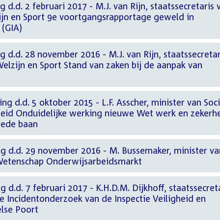
 d.d. 2 februari 2017 - M.J. van Rijn, staatssecretaris 
jn en Sport 9e voortgangsrapportage geweld in
 (GIA)
g d.d. 28 november 2016 - M.J. van Rijn, staatssecretar
elzijn en Sport Stand van zaken bij de aanpak van
g d.d. 5 oktober 2015 - L.F. Asscher, minister van Soc
eid Onduidelijke werking nieuwe Wet werk en zekerh
eede baan
ng d.d. 29 november 2016 - M. Bussemaker, minister va
 Wetenschap Onderwijsarbeidsmarkt
 d.d. 7 februari 2017 - K.H.D.M. Dijkhoff, staatssecret
tie Incidentonderzoek van de Inspectie Veiligheid en
else Poort