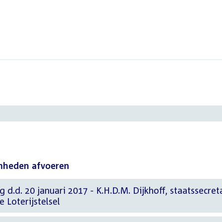
mheden afvoeren
 d.d. 20 januari 2017 - K.H.D.M. Dijkhoff, staatssecret
e Loterijstelsel