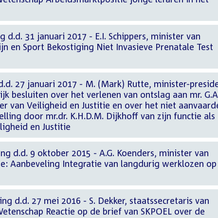
 d.d. 31 januari 2017 - E.I. Schippers, minister van
n en Sport Bekostiging Niet Invasieve Prenatale Test
d.d. 27 januari 2017 - M. (Mark) Rutte, minister-presid
ijk besluiten over het verlenen van ontslag aan mr. G.A
er van Veiligheid en Justitie en over het niet aanvaard
lling door mr.dr. K.H.D.M. Dijkhoff van zijn functie als
ligheid en Justitie
ng d.d. 9 oktober 2015 - A.G. Koenders, minister van
he: Aanbeveling Integratie van langdurig werklozen op
ng d.d. 27 mei 2016 - S. Dekker, staatssecretaris van
Wetenschap Reactie op de brief van SKPOEL over de