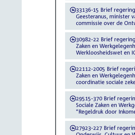
33136-15 Brief regering
-
Geesteranus, minister 
commissie over de Ont
30982-22 Brief regering 
-
Zaken en Werkgelegenhe
Werkloosheidswet en 
22112-2005 Brief regerin
-
Zaken en Werkgelegenh
coordinatie sociale zek
29515-370 Brief regerin
-
Sociale Zaken en Werkg
“Regeldruk door Inkom
27923-227 Brief regering
-
Onderwijs, Cultuur en 