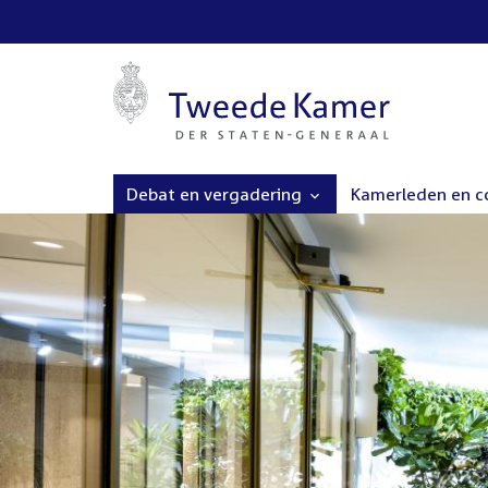
Debat en vergadering
Kamerleden en 