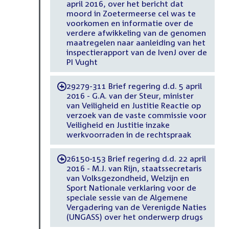
april 2016, over het bericht dat
moord in Zoetermeerse cel was te
voorkomen en informatie over de
verdere afwikkeling van de genomen
maatregelen naar aanleiding van het
inspectierapport van de IvenJ over de
PI Vught
29279-311 Brief regering d.d. 5 april
-
2016 - G.A. van der Steur, minister
van Veiligheid en Justitie Reactie op
verzoek van de vaste commissie voor
Veiligheid en Justitie inzake
werkvoorraden in de rechtspraak
26150-153 Brief regering d.d. 22 april
-
2016 - M.J. van Rijn, staatssecretaris
van Volksgezondheid, Welzijn en
Sport Nationale verklaring voor de
speciale sessie van de Algemene
Vergadering van de Verenigde Naties
(UNGASS) over het onderwerp drugs