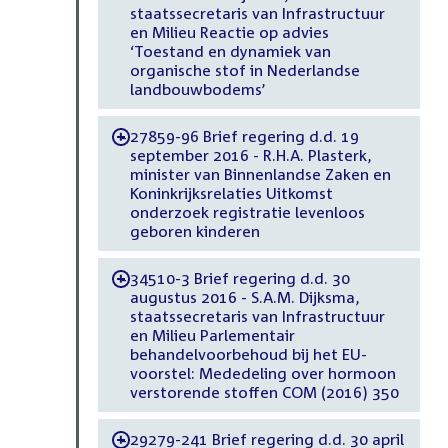
staatssecretaris van Infrastructuur
en Milieu Reactie op advies
‘Toestand en dynamiek van
organische stof in Nederlandse
landbouwbodems’
27859-96 Brief regering d.d. 19
-
september 2016 - R.H.A. Plasterk,
minister van Binnenlandse Zaken en
Koninkrijksrelaties Uitkomst
onderzoek registratie levenloos
geboren kinderen
34510-3 Brief regering d.d. 30
-
augustus 2016 - S.A.M. Dijksma,
staatssecretaris van Infrastructuur
en Milieu Parlementair
behandelvoorbehoud bij het EU-
voorstel: Mededeling over hormoon
verstorende stoffen COM (2016) 350
29279-241 Brief regering d.d. 30 april
-