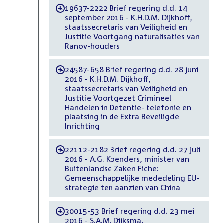
19637-2222 Brief regering d.d. 14
-
september 2016 - K.H.D.M. Dijkhoff,
staatssecretaris van Veiligheid en
Justitie Voortgang naturalisaties van
Ranov-houders
24587-658 Brief regering d.d. 28 juni
-
2016 - K.H.D.M. Dijkhoff,
staatssecretaris van Veiligheid en
Justitie Voortgezet Crimineel
Handelen in Detentie- telefonie en
plaatsing in de Extra Beveiligde
Inrichting
22112-2182 Brief regering d.d. 27 juli
-
2016 - A.G. Koenders, minister van
Buitenlandse Zaken Fiche:
Gemeenschappelijke mededeling EU-
strategie ten aanzien van China
30015-53 Brief regering d.d. 23 mei
-
2016 - S.A.M. Dijksma,