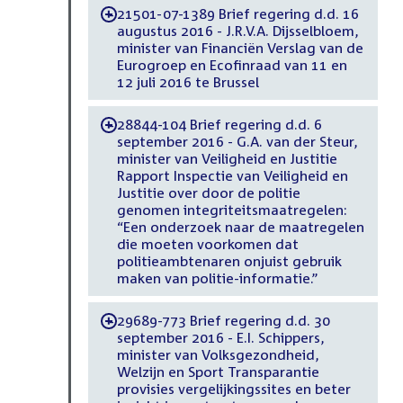
21501-07-1389 Brief regering d.d. 16
-
augustus 2016 - J.R.V.A. Dijsselbloem,
minister van Financiën Verslag van de
Eurogroep en Ecofinraad van 11 en
12 juli 2016 te Brussel
28844-104 Brief regering d.d. 6
-
september 2016 - G.A. van der Steur,
minister van Veiligheid en Justitie
Rapport Inspectie van Veiligheid en
Justitie over door de politie
genomen integriteitsmaatregelen:
“Een onderzoek naar de maatregelen
die moeten voorkomen dat
politieambtenaren onjuist gebruik
maken van politie-informatie.”
29689-773 Brief regering d.d. 30
-
september 2016 - E.I. Schippers,
minister van Volksgezondheid,
Welzijn en Sport Transparantie
provisies vergelijkingssites en beter