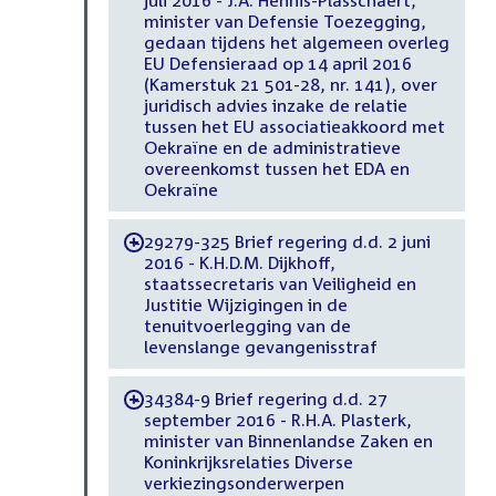
minister van Defensie Toezegging,
gedaan tijdens het algemeen overleg
EU Defensieraad op 14 april 2016
(Kamerstuk 21 501-28, nr. 141), over
juridisch advies inzake de relatie
tussen het EU associatieakkoord met
Oekraïne en de administratieve
overeenkomst tussen het EDA en
Oekraïne
29279-325 Brief regering d.d. 2 juni
-
2016 - K.H.D.M. Dijkhoff,
staatssecretaris van Veiligheid en
Justitie Wijzigingen in de
tenuitvoerlegging van de
levenslange gevangenisstraf
34384-9 Brief regering d.d. 27
-
september 2016 - R.H.A. Plasterk,
minister van Binnenlandse Zaken en
Koninkrijksrelaties Diverse
verkiezingsonderwerpen