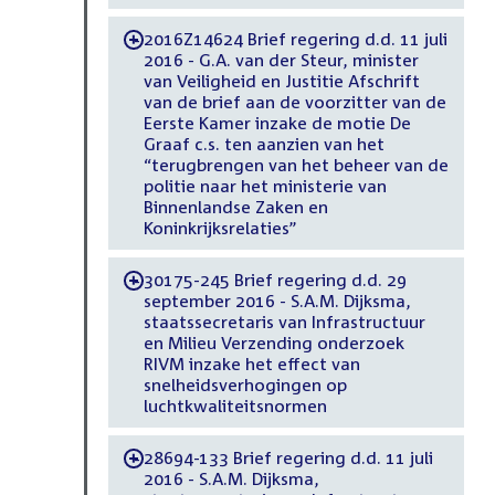
2016Z14624 Brief regering d.d. 11 juli
-
2016 - G.A. van der Steur, minister
van Veiligheid en Justitie Afschrift
van de brief aan de voorzitter van de
Eerste Kamer inzake de motie De
Graaf c.s. ten aanzien van het
“terugbrengen van het beheer van de
politie naar het ministerie van
Binnenlandse Zaken en
Koninkrijksrelaties”
30175-245 Brief regering d.d. 29
-
september 2016 - S.A.M. Dijksma,
staatssecretaris van Infrastructuur
en Milieu Verzending onderzoek
RIVM inzake het effect van
snelheidsverhogingen op
luchtkwaliteitsnormen
28694-133 Brief regering d.d. 11 juli
-
2016 - S.A.M. Dijksma,