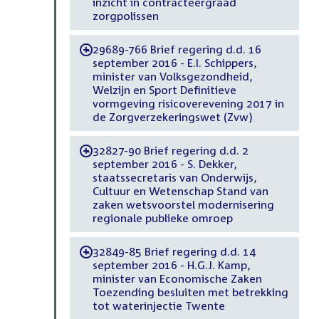
inzicht in contracteergraad
zorgpolissen
29689-766 Brief regering d.d. 16
-
september 2016 - E.I. Schippers,
minister van Volksgezondheid,
Welzijn en Sport Definitieve
vormgeving risicoverevening 2017 in
de Zorgverzekeringswet (Zvw)
32827-90 Brief regering d.d. 2
-
september 2016 - S. Dekker,
staatssecretaris van Onderwijs,
Cultuur en Wetenschap Stand van
zaken wetsvoorstel modernisering
regionale publieke omroep
32849-85 Brief regering d.d. 14
-
september 2016 - H.G.J. Kamp,
minister van Economische Zaken
Toezending besluiten met betrekking
tot waterinjectie Twente