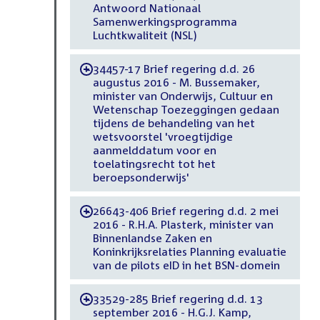
Antwoord Nationaal
Samenwerkingsprogramma
Luchtkwaliteit (NSL)
34457-17 Brief regering d.d. 26
-
augustus 2016 - M. Bussemaker,
minister van Onderwijs, Cultuur en
Wetenschap Toezeggingen gedaan
tijdens de behandeling van het
wetsvoorstel 'vroegtijdige
aanmelddatum voor en
toelatingsrecht tot het
beroepsonderwijs'
26643-406 Brief regering d.d. 2 mei
-
2016 - R.H.A. Plasterk, minister van
Binnenlandse Zaken en
Koninkrijksrelaties Planning evaluatie
van de pilots eID in het BSN-domein
33529-285 Brief regering d.d. 13
-
september 2016 - H.G.J. Kamp,