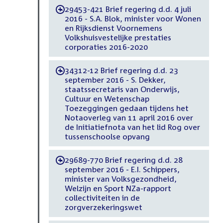
29453-421 Brief regering d.d. 4 juli
-
2016 - S.A. Blok, minister voor Wonen
en Rijksdienst Voornemens
Volkshuisvestelijke prestaties
corporaties 2016-2020
34312-12 Brief regering d.d. 23
-
september 2016 - S. Dekker,
staatssecretaris van Onderwijs,
Cultuur en Wetenschap
Toezeggingen gedaan tijdens het
Notaoverleg van 11 april 2016 over
de Initiatiefnota van het lid Rog over
tussenschoolse opvang
29689-770 Brief regering d.d. 28
-
september 2016 - E.I. Schippers,
minister van Volksgezondheid,
Welzijn en Sport NZa-rapport
collectiviteiten in de
zorgverzekeringswet