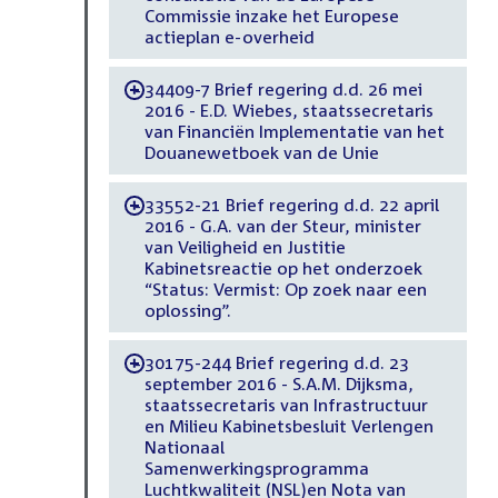
Commissie inzake het Europese
actieplan e-overheid
34409-7 Brief regering d.d. 26 mei
-
2016 - E.D. Wiebes, staatssecretaris
van Financiën Implementatie van het
Douanewetboek van de Unie
33552-21 Brief regering d.d. 22 april
-
2016 - G.A. van der Steur, minister
van Veiligheid en Justitie
Kabinetsreactie op het onderzoek
“Status: Vermist: Op zoek naar een
oplossing”.
30175-244 Brief regering d.d. 23
-
september 2016 - S.A.M. Dijksma,
staatssecretaris van Infrastructuur
en Milieu Kabinetsbesluit Verlengen
Nationaal
Samenwerkingsprogramma
Luchtkwaliteit (NSL)en Nota van