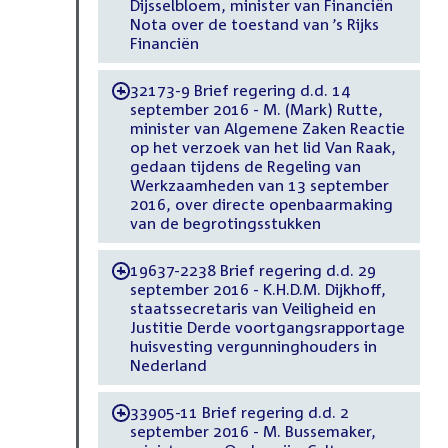
Dijsselbloem, minister van Financiën
Nota over de toestand van ’s Rijks
Financiën
32173-9 Brief regering d.d. 14
-
september 2016 - M. (Mark) Rutte,
minister van Algemene Zaken Reactie
op het verzoek van het lid Van Raak,
gedaan tijdens de Regeling van
Werkzaamheden van 13 september
2016, over directe openbaarmaking
van de begrotingsstukken
19637-2238 Brief regering d.d. 29
-
september 2016 - K.H.D.M. Dijkhoff,
staatssecretaris van Veiligheid en
Justitie Derde voortgangsrapportage
huisvesting vergunninghouders in
Nederland
33905-11 Brief regering d.d. 2
-
september 2016 - M. Bussemaker,