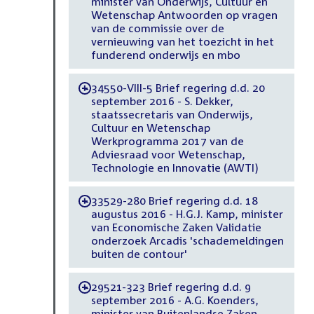
minister van Onderwijs, Cultuur en
Wetenschap Antwoorden op vragen
van de commissie over de
vernieuwing van het toezicht in het
funderend onderwijs en mbo
34550-VIII-5 Brief regering d.d. 20
-
september 2016 - S. Dekker,
staatssecretaris van Onderwijs,
Cultuur en Wetenschap
Werkprogramma 2017 van de
Adviesraad voor Wetenschap,
Technologie en Innovatie (AWTI)
33529-280 Brief regering d.d. 18
-
augustus 2016 - H.G.J. Kamp, minister
van Economische Zaken Validatie
onderzoek Arcadis 'schademeldingen
buiten de contour'
29521-323 Brief regering d.d. 9
-
september 2016 - A.G. Koenders,
minister van Buitenlandse Zaken