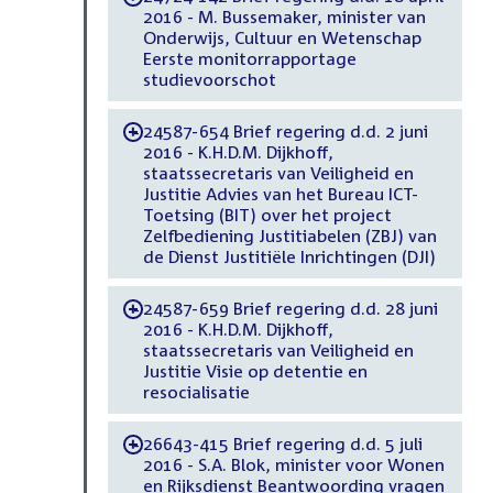
2016 - M. Bussemaker, minister van
Onderwijs, Cultuur en Wetenschap
Eerste monitorrapportage
studievoorschot
24587-654 Brief regering d.d. 2 juni
-
2016 - K.H.D.M. Dijkhoff,
staatssecretaris van Veiligheid en
Justitie Advies van het Bureau ICT-
Toetsing (BIT) over het project
Zelfbediening Justitiabelen (ZBJ) van
de Dienst Justitiële Inrichtingen (DJI)
24587-659 Brief regering d.d. 28 juni
-
2016 - K.H.D.M. Dijkhoff,
staatssecretaris van Veiligheid en
Justitie Visie op detentie en
resocialisatie
26643-415 Brief regering d.d. 5 juli
-
2016 - S.A. Blok, minister voor Wonen
en Rijksdienst Beantwoording vragen