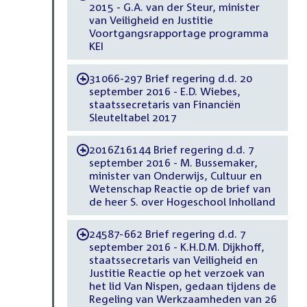
2015 - G.A. van der Steur, minister
van Veiligheid en Justitie
Voortgangsrapportage programma
KEI
31066-297 Brief regering d.d. 20
-
september 2016 - E.D. Wiebes,
staatssecretaris van Financiën
Sleuteltabel 2017
2016Z16144 Brief regering d.d. 7
-
september 2016 - M. Bussemaker,
minister van Onderwijs, Cultuur en
Wetenschap Reactie op de brief van
de heer S. over Hogeschool Inholland
24587-662 Brief regering d.d. 7
-
september 2016 - K.H.D.M. Dijkhoff,
staatssecretaris van Veiligheid en
Justitie Reactie op het verzoek van
het lid Van Nispen, gedaan tijdens de
Regeling van Werkzaamheden van 26