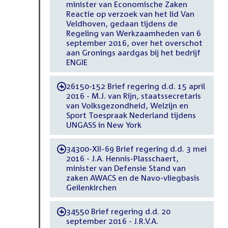
minister van Economische Zaken
Reactie op verzoek van het lid Van
Veldhoven, gedaan tijdens de
Regeling van Werkzaamheden van 6
september 2016, over het overschot
aan Gronings aardgas bij het bedrijf
ENGIE
26150-152 Brief regering d.d. 15 april
-
2016 - M.J. van Rijn, staatssecretaris
van Volksgezondheid, Welzijn en
Sport Toespraak Nederland tijdens
UNGASS in New York
34300-XII-69 Brief regering d.d. 3 mei
-
2016 - J.A. Hennis-Plasschaert,
minister van Defensie Stand van
zaken AWACS en de Navo-vliegbasis
Geilenkirchen
34550 Brief regering d.d. 20
-
september 2016 - J.R.V.A.