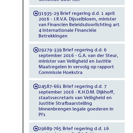
31935-29 Brief regering d.d. 1 april
-
2016 - J.R.V.A. Dijsselbloem, minister
van Financiën Beleidsdoorlichting art.
4 Internationale Financiële
Betrekkingen
29279-339 Brief regering d.d. 6
-
september 2016 - G.A. van der Steur,
minister van Veiligheid en Justitie
Maatregelen in vervolg op rapport
Commissie Hoekstra
24587-661 Brief regering d.d. 7
-
september 2016 - K.H.D.M. Dijkhoff,
staatssecretaris van Veiligheid en
Justitie Strafbaarstelling
binnenbrengen legale goederen in
PI’s
29689-765 Brief regering d.d. 16
-