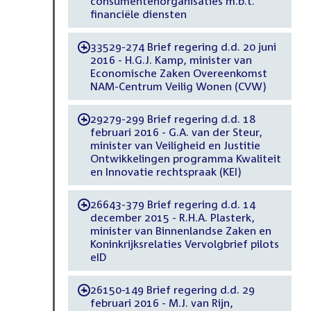
consumentenorganisaties m.b.t.
financiële diensten
33529-274 Brief regering d.d. 20 juni
-
2016 - H.G.J. Kamp, minister van
Economische Zaken Overeenkomst
NAM-Centrum Veilig Wonen (CVW)
29279-299 Brief regering d.d. 18
-
februari 2016 - G.A. van der Steur,
minister van Veiligheid en Justitie
Ontwikkelingen programma Kwaliteit
en Innovatie rechtspraak (KEI)
26643-379 Brief regering d.d. 14
-
december 2015 - R.H.A. Plasterk,
minister van Binnenlandse Zaken en
Koninkrijksrelaties Vervolgbrief pilots
eID
26150-149 Brief regering d.d. 29
-
februari 2016 - M.J. van Rijn,