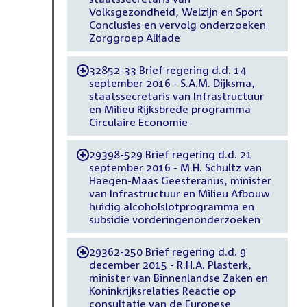
Volksgezondheid, Welzijn en Sport
Conclusies en vervolg onderzoeken
Zorggroep Alliade
32852-33 Brief regering d.d. 14
-
september 2016 - S.A.M. Dijksma,
staatssecretaris van Infrastructuur
en Milieu Rijksbrede programma
Circulaire Economie
29398-529 Brief regering d.d. 21
-
september 2016 - M.H. Schultz van
Haegen-Maas Geesteranus, minister
van Infrastructuur en Milieu Afbouw
huidig alcoholslotprogramma en
subsidie vorderingenonderzoeken
29362-250 Brief regering d.d. 9
-
december 2015 - R.H.A. Plasterk,
minister van Binnenlandse Zaken en
Koninkrijksrelaties Reactie op
consultatie van de Europese