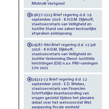
Misbruik Vastgoed
19637-2223 Brief regering d.d. 19
-
september 2016 - K.H.D.M. Dijkhoff,
staatssecretaris van Veiligheid en
Justitie Stand van zaken bestuurlijke
afspraken asielopvang
24587-660 Brief regering d.d. 12 juli
-
2016 - K.H.D.M. Dijkhoff,
staatssecretaris van Veiligheid en
Justitie Verkenning Dienst Justitiële
Inrichtingen (DJI) n.a.v. PMJ-ramingen
t/m 2021
34323-12 Brief regering d.d. 12
-
september 2016 - E.D. Wiebes,
staatssecretaris van Financiën
Schriftelijke beantwoording van
vragen gesteld tijdens het plenaire
debat over het wetsvoorstel Wet
aanpassing fiscale eenheid