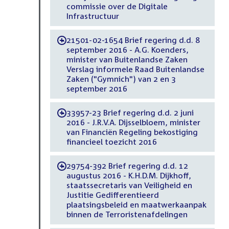
commissie over de Digitale
Infrastructuur
21501-02-1654 Brief regering d.d. 8
-
september 2016 - A.G. Koenders,
minister van Buitenlandse Zaken
Verslag informele Raad Buitenlandse
Zaken ("Gymnich") van 2 en 3
september 2016
33957-23 Brief regering d.d. 2 juni
-
2016 - J.R.V.A. Dijsselbloem, minister
van Financiën Regeling bekostiging
financieel toezicht 2016
29754-392 Brief regering d.d. 12
-
augustus 2016 - K.H.D.M. Dijkhoff,
staatssecretaris van Veiligheid en
Justitie Gedifferentieerd
plaatsingsbeleid en maatwerkaanpak
binnen de Terroristenafdelingen