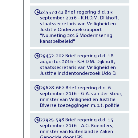
24557-142 Brief regering d.d. 13
-
september 2016 - K.H.D.M. Dijkhoff,
staatssecretaris van Veiligheid en
Justitie Onderzoeksrapport
"Nulmeting 2016 Modernisering
kansspelbeleid"
29452-202 Brief regering d.d. 18
-
augustus 2016 - K.H.D.M. Dijkhoff,
staatssecretaris van Veiligheid en
Justitie Incidentonderzoek Udo D.
29628-662 Brief regering d.d. 6
-
september 2016 - G.A. van der Steur,
minister van Veiligheid en Justitie
Diverse toezeggingen m.b.t. politie
27925-598 Brief regering d.d. 15
-
september 2016 - A.G. Koenders,
minister van Buitenlandse Zaken
Genocide door ISIS