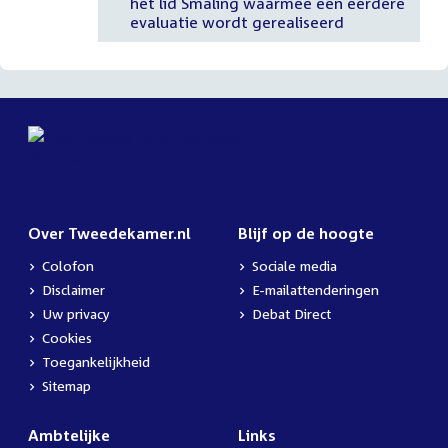
het lid Smaling waarmee een eerdere
evaluatie wordt gerealiseerd
Over Tweedekamer.nl
Blijf op de hoogte
Colofon
Sociale media
Disclaimer
E-mailattenderingen
Uw privacy
Debat Direct
Cookies
Toegankelijkheid
Sitemap
Ambtelijke
Links