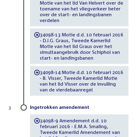
Motie van het lid Van Helvert over de
toename van het vliegverkeer beter
over de start- en landingsbanen
verdelen
34098-13 Motie d.d. 10 februari 2016
-
- D.J.G. Graus, Tweede Kamerlid
Motie van het lid Graus over het
simultaangebruik door Schiphol van
start- en landingsbanen
34098-14 Motie d.d. 10 februari 2016
-
- B. Visser, Tweede Kamerlid Motie
van het lid Visser over de invulling
van de vierdebaanregel
Ingetrokken amendement
3
34098-9 Amendement d.d. 10
-
februari 2016 - E.M.A. Smaling,
Tweede Kamerlid Amendement van