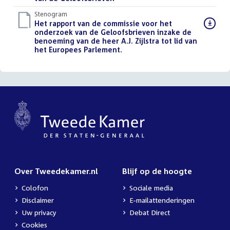
Stenogram
Download
Het rapport van de commissie voor het
bestand:
onderzoek van de Geloofsbrieven inzake de
benoeming van de heer A.J. Zijlstra tot lid van
het Europees Parlement.
()
Over Tweedekamer.nl
Blijf op de hoogte
Colofon
Sociale media
Disclaimer
E-mailattenderingen
Uw privacy
Debat Direct
Cookies