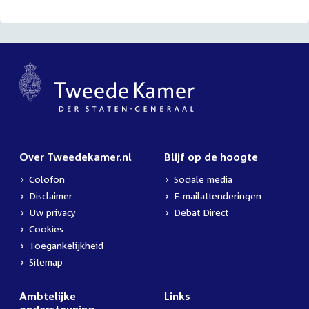
bestand:
Over Tweedekamer.nl
Blijf op de hoogte
Colofon
Sociale media
Disclaimer
E-mailattenderingen
Uw privacy
Debat Direct
Cookies
Toegankelijkheid
Sitemap
Ambtelijke
Links
ondersteuning