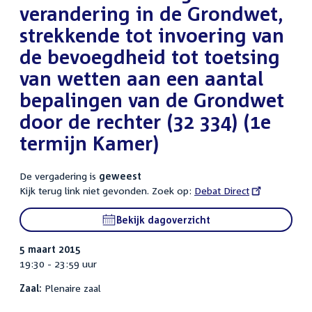
verandering in de Grondwet,
strekkende tot invoering van
de bevoegdheid tot toetsing
van wetten aan een aantal
bepalingen van de Grondwet
door de rechter (32 334) (1e
termijn Kamer)
De vergadering is
geweest
Kijk terug link niet gevonden. Zoek op:
External
Debat Direct
link:
Bekijk dagoverzicht
5 maart 2015
19:30 - 23:59 uur
Zaal:
Plenaire zaal