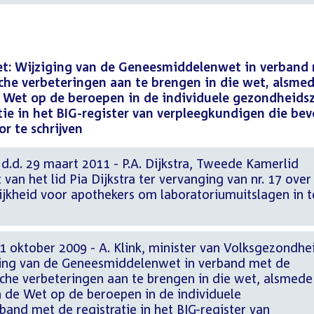
t: Wijziging van de Geneesmiddelenwet in verband
che verbeteringen aan te brengen in die wet, alsme
 Wet op de beroepen in de individuele gezondheids
tie in het BIG-register van verpleegkundigen die be
r te schrijven
d. 29 maart 2011 - P.A. Dijkstra, Tweede Kamerlid
n het lid Pia Dijkstra ter vervanging van nr. 17 over
jkheid voor apothekers om laboratoriumuitslagen in t
 oktober 2009 - A. Klink, minister van Volksgezondhe
ging van de Geneesmiddelenwet in verband met de
che verbeteringen aan te brengen in die wet, alsmede
 de Wet op de beroepen in de individuele
and met de registratie in het BIG-register van