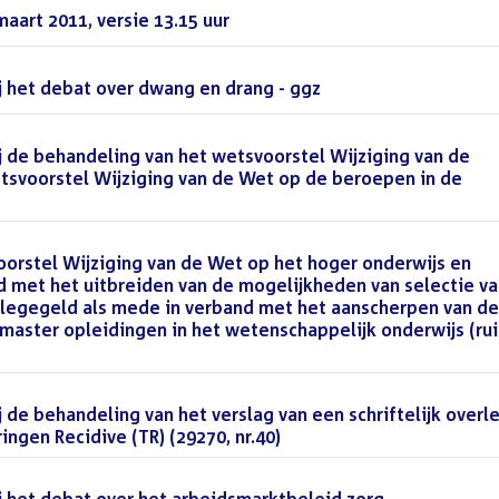
aart 2011, versie 13.15 uur
()
 het debat over dwang en drang - ggz
()
 de behandeling van het wetsvoorstel Wijziging van de
svoorstel Wijziging van de Wet op de beroepen in de
orstel Wijziging van de Wet op het hoger onderwijs en
 met het uitbreiden van de mogelijkheden van selectie va
llegegeld als mede in verband met het aanscherpen van de
 master opleidingen in het wetenschappelijk onderwijs (ru
de behandeling van het verslag van een schriftelijk overl
gen Recidive (TR) (29270, nr.40)
()