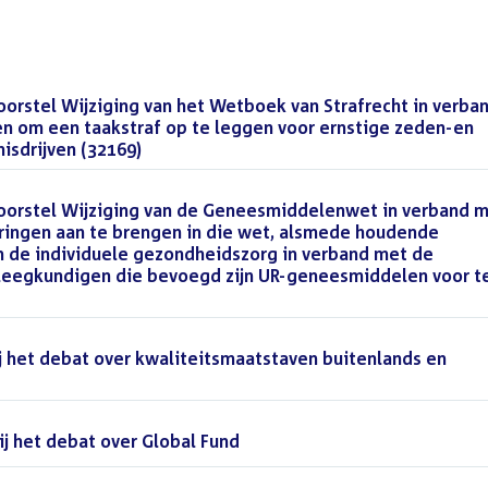
rstel Wijziging van het Wetboek van Strafrecht in verba
n om een taakstraf op te leggen voor ernstige zeden-en
isdrijven (32169)
()
orstel Wijziging van de Geneesmiddelenwet in verband 
ringen aan te brengen in die wet, alsmede houdende
n de individuele gezondheidszorg in verband met de
erpleegkundigen die bevoegd zijn UR-geneesmiddelen voor t
 het debat over kwaliteitsmaatstaven buitenlands en
j het debat over Global Fund
()