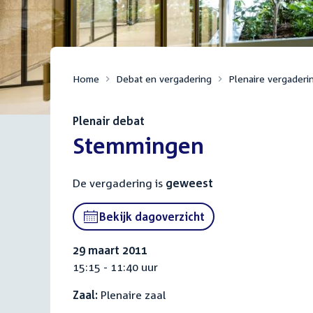
Home
Debat en vergadering
Plenaire vergaderi
Plenair debat
:
Stemmingen
De vergadering is
geweest
Bekijk dagoverzicht
29 maart 2011
15:15 - 11:40 uur
Zaal:
Plenaire zaal