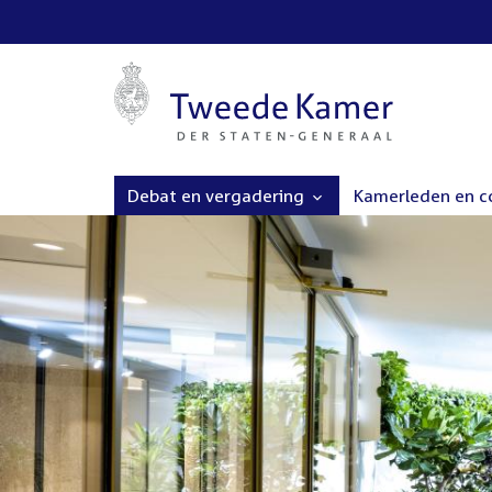
Debat en vergadering
Kamerleden en 