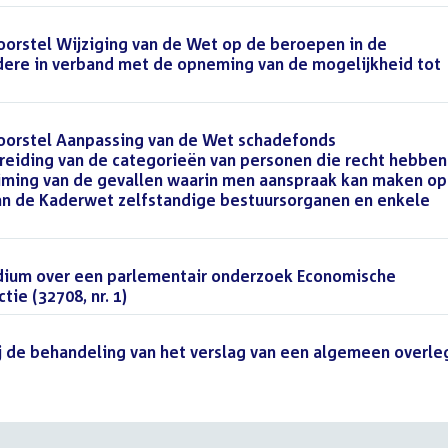
orstel Wijziging van de Wet op de beroepen in de
dere in verband met de opneming van de mogelijkheid tot
oorstel Aanpassing van de Wet schadefonds
reiding van de categorieën van personen die recht hebben
ruiming van de gevallen waarin men aanspraak kan maken op
aan de Kaderwet zelfstandige bestuursorganen en enkele
idium over een parlementair onderzoek Economische
ie (32708, nr. 1)
()
 de behandeling van het verslag van een algemeen overle