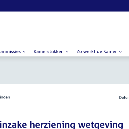
commissies
Kamerstukken
Zo werkt de Kamer
ingen
Dele
 inzake herziening wetgeving