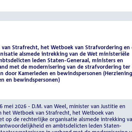
 van Strafrecht, het Wetboek van Strafvordering en
anisatie alsmede intrekking van de Wet ministeriële
btsdelicten leden Staten-Generaal, ministers en
band met de modernisering van de strafvordering ter
an door Kamerleden en bewindspersonen (Herzienin
en en bewindspersonen)
 mei 2026 - D.M. van Weel, minister van Justitie en
an het Wetboek van Strafrecht, het Wetboek van
t op de rechterlijke organisatie alsmede intrekking v
rantwoordelijkheid en ambtsdelicten leden Staten-