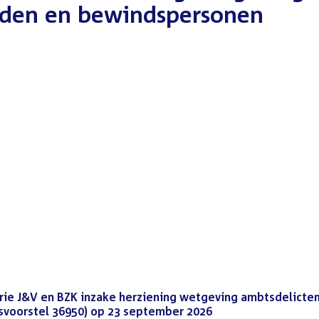
eden en bewindspersonen
erie J&V en BZK inzake herziening wetgeving ambtsdelicte
voorstel 36950) op 23 september 2026
(PDF)