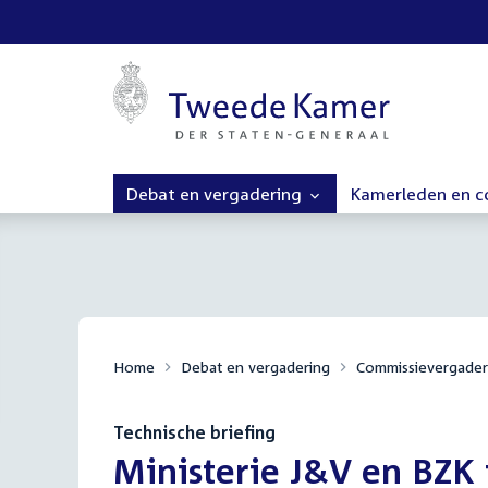
Debat en vergadering
Kamerleden en 
Home
Debat en vergadering
Commissievergader
Technische briefing
:
Ministerie J&V en BZK