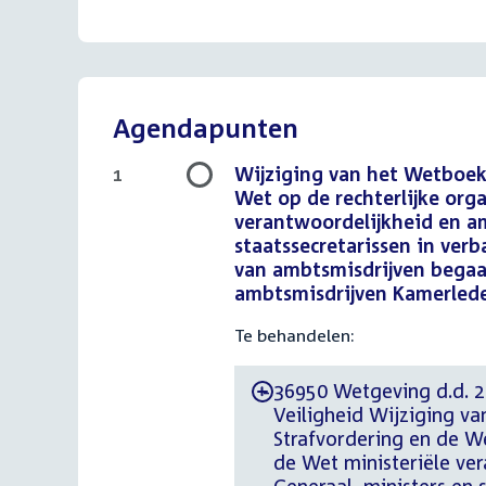
Agendapunten
Wijziging van het Wetboek
1
Wet op de rechterlijke org
verantwoordelijkheid en am
staatssecretarissen in ver
van ambtsmisdrijven bega
ambtsmisdrijven Kamerled
Te behandelen:
36950 Wetgeving d.d. 26
-
Veiligheid Wijziging v
Strafvordering en de We
de Wet ministeriële ve