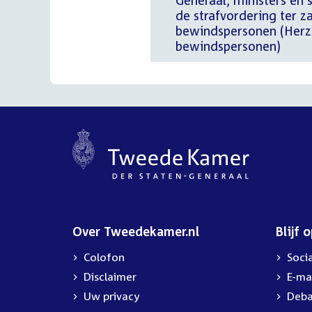
Generaal, ministers en 
de strafvordering ter 
bewindspersonen (Herz
bewindspersonen)
Over Tweedekamer.nl
Blijf 
Colofon
Soci
Disclaimer
E-ma
Uw privacy
Deba