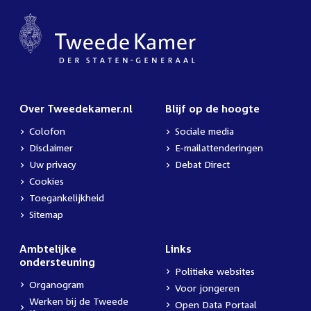
Over Tweedekamer.nl
Blijf op de hoogte
Colofon
Sociale media
Disclaimer
E-mailattenderingen
Uw privacy
Debat Direct
Cookies
Toegankelijkheid
Sitemap
Ambtelijke
Links
ondersteuning
Politieke websites
Organogram
Voor jongeren
Werken bij de Tweede
Open Data Portaal