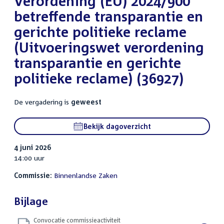
Verordening (EU) 2024/900
betreffende transparantie en
gerichte politieke reclame
(Uitvoeringswet verordening
transparantie en gerichte
politieke reclame) (36927)
De vergadering is
geweest
Bekijk dagoverzicht
4 juni 2026
14:00 uur
Commissie:
Binnenlandse Zaken
Bijlage
Convocatie commissieactiviteit