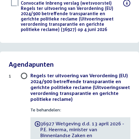
Download
Convocatie inbreng verslag (wetsvoorstel)
bestand:
Regels ter uitvoering van Verordening (EU)
2024/900 betreffende transparantie en
gerichte politieke reclame (Uitvoeringswet
verordening transparantie en gerichte
politieke reclame) (36927) op 4 juni 2026
(PDF)
Agendapunten
Regels ter uitvoering van Verordening (EU)
1
2024/900 betreffende transparantie en
gerichte politieke reclame (Uitvoeringswet
verordening transparantie en gerichte
politieke reclame)
Te behandelen:
36927 Wetgeving d.d. 13 april 2026 -
-
P.E. Heerma, minister van
Binnenlandse Zaken en