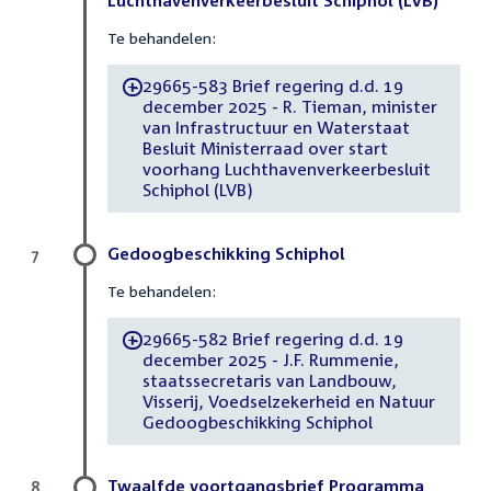
Te behandelen:
29665-583 Brief regering d.d. 19
-
december 2025 - R. Tieman, minister
van Infrastructuur en Waterstaat
Besluit Ministerraad over start
voorhang Luchthavenverkeerbesluit
Schiphol (LVB)
Gedoogbeschikking Schiphol
7
Te behandelen:
29665-582 Brief regering d.d. 19
-
december 2025 - J.F. Rummenie,
staatssecretaris van Landbouw,
Visserij, Voedselzekerheid en Natuur
Gedoogbeschikking Schiphol
Twaalfde voortgangsbrief Programma
8