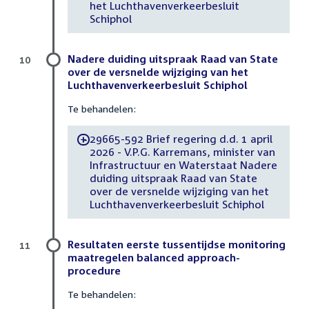
het Luchthavenverkeerbesluit
Schiphol
Nadere duiding uitspraak Raad van State
10
over de versnelde wijziging van het
Luchthavenverkeerbesluit Schiphol
Te behandelen:
29665-592 Brief regering d.d. 1 april
-
2026 - V.P.G. Karremans, minister van
Infrastructuur en Waterstaat Nadere
duiding uitspraak Raad van State
over de versnelde wijziging van het
Luchthavenverkeerbesluit Schiphol
Resultaten eerste tussentijdse monitoring
11
maatregelen balanced approach-
procedure
Te behandelen: