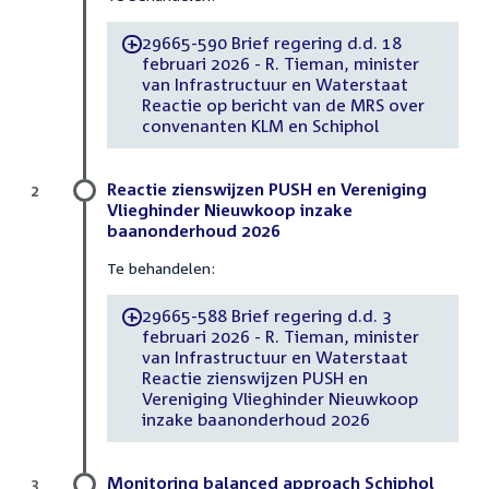
29665-590 Brief regering d.d. 18
-
februari 2026 - R. Tieman, minister
van Infrastructuur en Waterstaat
Reactie op bericht van de MRS over
convenanten KLM en Schiphol
Reactie zienswijzen PUSH en Vereniging
2
Vlieghinder Nieuwkoop inzake
baanonderhoud 2026
Te behandelen:
29665-588 Brief regering d.d. 3
-
februari 2026 - R. Tieman, minister
van Infrastructuur en Waterstaat
Reactie zienswijzen PUSH en
Vereniging Vlieghinder Nieuwkoop
inzake baanonderhoud 2026
Monitoring balanced approach Schiphol
3