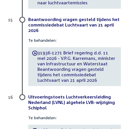
naar luchtvaartemissies
Beantwoording vragen gesteld tijdens het
15
commissiedebat Luchtvaart van 21 april
2026
Te behandelen:
31936-1271 Brief regering d.d. 11
-
mei 2026 - V.P.G. Karremans, minister
van Infrastructuur en Waterstaat
Beantwoording vragen gesteld
tijdens het commissiedebat
Luchtvaart van 21 april 2026
Uitvoeringstoets Luchtverkeersleiding
16
Nederland (LVNL) algehele LVB-wijziging
Schiphol
Te behandelen: