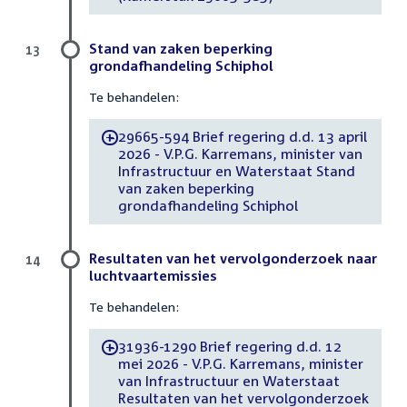
Stand van zaken beperking
13
grondafhandeling Schiphol
Te behandelen:
29665-594 Brief regering d.d. 13 april
-
2026 - V.P.G. Karremans, minister van
Infrastructuur en Waterstaat Stand
van zaken beperking
grondafhandeling Schiphol
Resultaten van het vervolgonderzoek naar
14
luchtvaartemissies
Te behandelen:
31936-1290 Brief regering d.d. 12
-
mei 2026 - V.P.G. Karremans, minister
van Infrastructuur en Waterstaat
Resultaten van het vervolgonderzoek