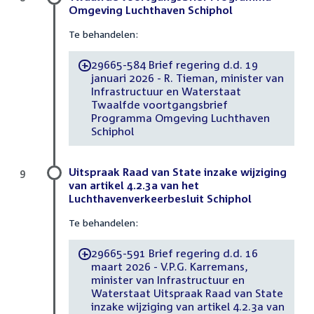
Omgeving Luchthaven Schiphol
Te behandelen:
29665-584 Brief regering d.d. 19
-
januari 2026 - R. Tieman, minister van
Infrastructuur en Waterstaat
Twaalfde voortgangsbrief
Programma Omgeving Luchthaven
Schiphol
Uitspraak Raad van State inzake wijziging
9
van artikel 4.2.3a van het
Luchthavenverkeerbesluit Schiphol
Te behandelen:
29665-591 Brief regering d.d. 16
-
maart 2026 - V.P.G. Karremans,
minister van Infrastructuur en
Waterstaat Uitspraak Raad van State
inzake wijziging van artikel 4.2.3a van