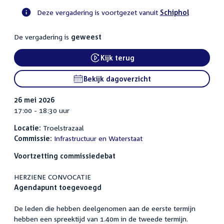
Deze vergadering is voortgezet vanuit
Schiphol
Voortgangsstatus
De vergadering is
geweest
commissie
activiteit
Kijk terug
External link:
Bekijk dagoverzicht
26 mei 2026
17:00 - 18:30 uur
Locatie:
Troelstrazaal
Commissie:
Infrastructuur en Waterstaat
Voortzetting commissiedebat
HERZIENE CONVOCATIE
Agendapunt toegevoegd
De leden die hebben deelgenomen aan de eerste termijn
hebben een spreektijd van 1.40m in de tweede termijn.