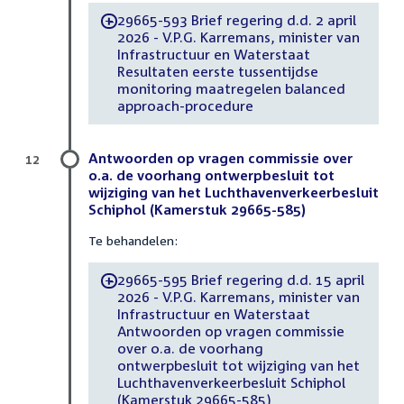
29665-593 Brief regering d.d. 2 april
-
2026 - V.P.G. Karremans, minister van
Infrastructuur en Waterstaat
Resultaten eerste tussentijdse
monitoring maatregelen balanced
approach-procedure
Antwoorden op vragen commissie over
12
o.a. de voorhang ontwerpbesluit tot
wijziging van het Luchthavenverkeerbesluit
Schiphol (Kamerstuk 29665-585)
Te behandelen:
29665-595 Brief regering d.d. 15 april
-
2026 - V.P.G. Karremans, minister van
Infrastructuur en Waterstaat
Antwoorden op vragen commissie
over o.a. de voorhang
ontwerpbesluit tot wijziging van het
Luchthavenverkeerbesluit Schiphol
(Kamerstuk 29665-585)