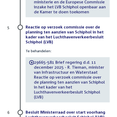
ministerie en de Europese Commissie
inzake het LVB Schiphol openbaar aan
de Kamer te doen toekomen
Reactie op verzoek commissie over de
5
planning ten aanzien van Schiphol in het
kader van het Luchthavenverkeerbesluit
Schiphol (LVB)
Te behandelen:
29665-581 Brief regering d.d. 11
-
december 2025 - R. Tieman, minister
van Infrastructuur en Waterstaat
Reactie op verzoek commissie over
de planning ten aanzien van Schiphol
in het kader van het
Luchthavenverkeerbesluit Schiphol
(LVB)
Besluit Ministerraad over start voorhang
6
Luchthavenverkeerbesluit Schiphol (LVB)