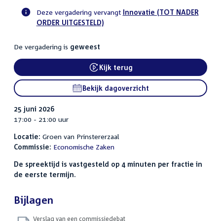
Deze vergadering vervangt
Innovatie (TOT NADER
ORDER UITGESTELD)
Voortgangsstatus
commissie
De vergadering is
geweest
activiteit
Kijk terug
External link:
Bekijk dagoverzicht
25 juni 2026
17:00 - 21:00 uur
Locatie:
Groen van Prinstererzaal
Commissie:
Economische Zaken
De spreektijd is vastgesteld op 4 minuten per fractie in
de eerste termijn.
Bijlagen
Verslag van een commissiedebat