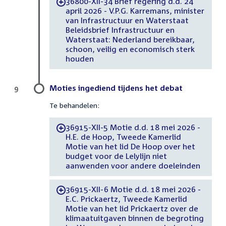
36800-XII-34 Brief regering d.d. 24
-
april 2026 - V.P.G. Karremans, minister
van Infrastructuur en Waterstaat
Beleidsbrief Infrastructuur en
Waterstaat: Nederland bereikbaar,
schoon, veilig en economisch sterk
houden
Moties ingediend tijdens het debat
9
Te behandelen:
36915-XII-5 Motie d.d. 18 mei 2026 -
-
H.E. de Hoop, Tweede Kamerlid
Motie van het lid De Hoop over het
budget voor de Lelylijn niet
aanwenden voor andere doeleinden
36915-XII-6 Motie d.d. 18 mei 2026 -
-
E.C. Prickaertz, Tweede Kamerlid
Motie van het lid Prickaertz over de
klimaatuitgaven binnen de begroting