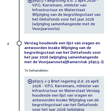
36915-J Begroting d.d. 2 april 2026 -
-
V.P.G. Karremans, minister van
Infrastructuur en Waterstaat
Wijziging van de begrotingsstaat van
het Deltafonds voor het jaar 2026
(wijziging samenhangende met de
Voorjaarsnota)
Verslag houdende een lijst van vragen en
4
antwoorden inzake Wijziging van de
begrotingsstaat van het Deltafonds voor
het jaar 2026 (wijziging samenhangende
met de Voorjaarsnota)(Kamerstuk 36915-J)
Te behandelen:
36915-J-3 Brief regering d.d. 20 april
-
2026 - V.P.G. Karremans, minister van
Infrastructuur en Waterstaat Verslag
houdende een lijst van vragen en
antwoorden inzake Wijziging van de
begrotingsstaat van het Deltafonds
voor het jaar 2026 (wijziging