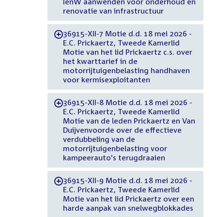
IenW aanwenden voor onderhoud en
renovatie van infrastructuur
36915-XII-7 Motie d.d. 18 mei 2026 -
-
E.C. Prickaertz, Tweede Kamerlid
Motie van het lid Prickaertz c.s. over
het kwarttarief in de
motorrijtuigenbelasting handhaven
voor kermisexploitanten
36915-XII-8 Motie d.d. 18 mei 2026 -
-
E.C. Prickaertz, Tweede Kamerlid
Motie van de leden Prickaertz en Van
Duijvenvoorde over de effectieve
verdubbeling van de
motorrijtuigenbelasting voor
kampeerauto's terugdraaien
36915-XII-9 Motie d.d. 18 mei 2026 -
-
E.C. Prickaertz, Tweede Kamerlid
Motie van het lid Prickaertz over een
harde aanpak van snelwegblokkades