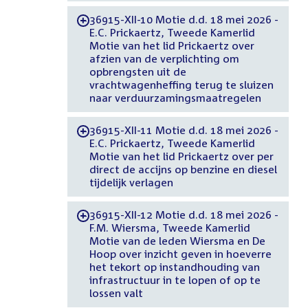
36915-XII-10 Motie d.d. 18 mei 2026 -
-
E.C. Prickaertz, Tweede Kamerlid
Motie van het lid Prickaertz over
afzien van de verplichting om
opbrengsten uit de
vrachtwagenheffing terug te sluizen
naar verduurzamingsmaatregelen
36915-XII-11 Motie d.d. 18 mei 2026 -
-
E.C. Prickaertz, Tweede Kamerlid
Motie van het lid Prickaertz over per
direct de accijns op benzine en diesel
tijdelijk verlagen
36915-XII-12 Motie d.d. 18 mei 2026 -
-
F.M. Wiersma, Tweede Kamerlid
Motie van de leden Wiersma en De
Hoop over inzicht geven in hoeverre
het tekort op instandhouding van
infrastructuur in te lopen of op te
lossen valt