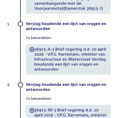
samenhangende met de
Voorjaarsnota)(Kamerstuk 36915-J)
Verslag houdende een lijst van vragen en
5
antwoorden
Te behandelen:
36915-A-3 Brief regering d.d. 20 april
-
2026 - V.P.G. Karremans, minister van
Infrastructuur en Waterstaat Verslag
houdende een lijst van vragen en
antwoorden
Verslag houdende een lijst van vragen en
6
antwoorden
Te behandelen:
36915-XII-3 Brief regering d.d. 20
-
april 2026 - V.P.G. Karremans, minister