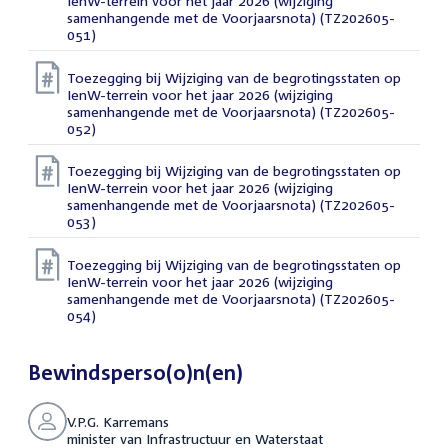
IenW-terrein voor het jaar 2026 (wijziging
samenhangende met de Voorjaarsnota) (TZ202605-
051)
Toezegging bij Wijziging van de begrotingsstaten op
IenW-terrein voor het jaar 2026 (wijziging
samenhangende met de Voorjaarsnota) (TZ202605-
052)
Toezegging bij Wijziging van de begrotingsstaten op
IenW-terrein voor het jaar 2026 (wijziging
samenhangende met de Voorjaarsnota) (TZ202605-
053)
Toezegging bij Wijziging van de begrotingsstaten op
IenW-terrein voor het jaar 2026 (wijziging
samenhangende met de Voorjaarsnota) (TZ202605-
054)
Bewindsperso(o)n(en)
V.P.G. Karremans
minister van Infrastructuur en Waterstaat