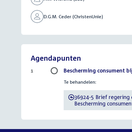
D.G.M. Ceder (ChristenUnie)
Agendapunten
Bescherming consument bij
1
Te behandelen:
36924-5 Brief regering d
-
Bescherming consument 