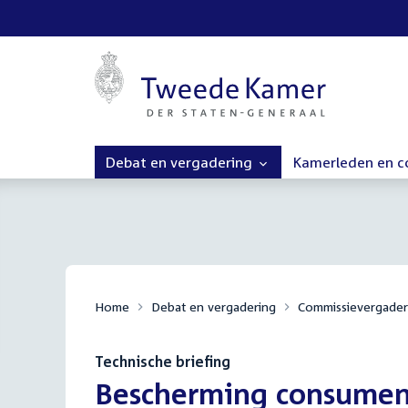
Debat en vergadering
Kamerleden en 
Home
Debat en vergadering
Commissievergader
Technische briefing
:
Bescherming consument