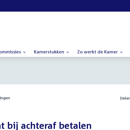
commissies
Kamerstukken
Zo werkt de Kamer
ingen
Dele
 bij achteraf betalen