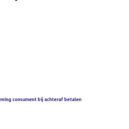
rming consument bij achteraf betalen
(PDF)