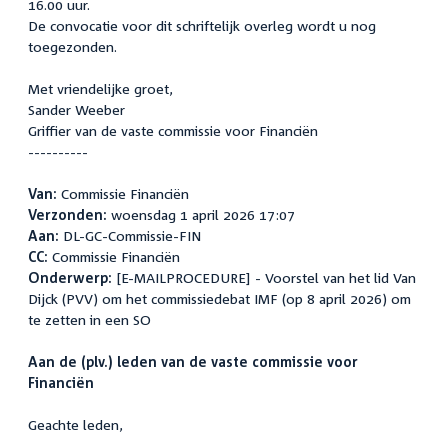
16.00 uur.
De convocatie voor dit schriftelijk overleg wordt u nog
toegezonden.
Met vriendelijke groet,
Sander Weeber
Griffier van de vaste commissie voor Financiën
----------
Van:
Commissie Financiën
Verzonden:
woensdag 1 april 2026 17:07
Aan:
DL-GC-Commissie-FIN
CC:
Commissie Financiën
Onderwerp:
[E-MAILPROCEDURE] - Voorstel van het lid Van
Dijck (PVV) om het commissiedebat IMF (op 8 april 2026) om
te zetten in een SO
Aan de (plv.) leden van de vaste commissie voor
Financiën
Geachte leden,