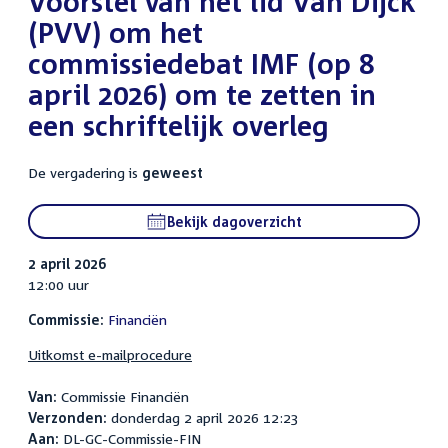
Voorstel van het lid Van Dijck
(PVV) om het
commissiedebat IMF (op 8
april 2026) om te zetten in
een schriftelijk overleg
De vergadering is
geweest
Bekijk dagoverzicht
2 april 2026
12:00 uur
Commissie:
Financiën
Uitkomst e-mailprocedure
Van:
Commissie Financiën
Verzonden:
donderdag 2 april 2026 12:23
Aan:
DL-GC-Commissie-FIN