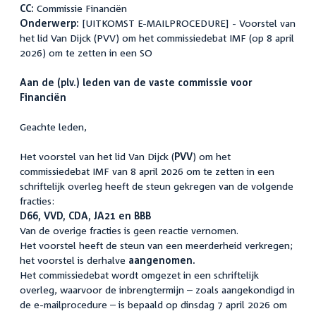
CC:
Commissie Financiën
Onderwerp:
[UITKOMST E-MAILPROCEDURE] - Voorstel van
het lid Van Dijck (PVV) om het commissiedebat IMF (op 8 april
2026) om te zetten in een SO
Aan de (plv.) leden van de vaste commissie voor
Financiën
Geachte leden,
Het voorstel van het lid Van Dijck (
PVV
) om het
commissiedebat IMF van 8 april 2026 om te zetten in een
schriftelijk overleg heeft de steun gekregen van de volgende
fracties:
D66, VVD, CDA, JA21 en BBB
Van de overige fracties is geen reactie vernomen.
Het voorstel heeft de steun van een meerderheid verkregen;
het voorstel is derhalve
aangenomen.
Het commissiedebat wordt omgezet in een schriftelijk
overleg, waarvoor de inbrengtermijn – zoals aangekondigd in
de e-mailprocedure – is bepaald op dinsdag 7 april 2026 om