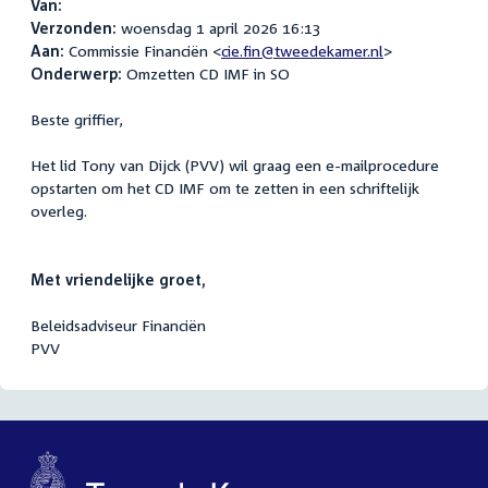
Van:
Verzonden:
woensdag 1 april 2026 16:13
Aan:
Commissie Financiën <
cie.fin@tweedekamer.nl
>
Onderwerp:
Omzetten CD IMF in SO
Beste griffier,
Het lid Tony van Dijck (PVV) wil graag een e-mailprocedure
opstarten om het CD IMF om te zetten in een schriftelijk
overleg.
Met vriendelijke groet,
Beleidsadviseur Financiën
PVV