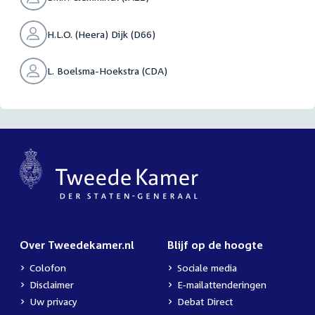
H.L.O. (Heera) Dijk (D66)
L. Boelsma-Hoekstra (CDA)
Over Tweedekamer.nl
Blijf op de hoogte
Colofon
Sociale media
Disclaimer
E-mailattenderingen
Uw privacy
Debat Direct