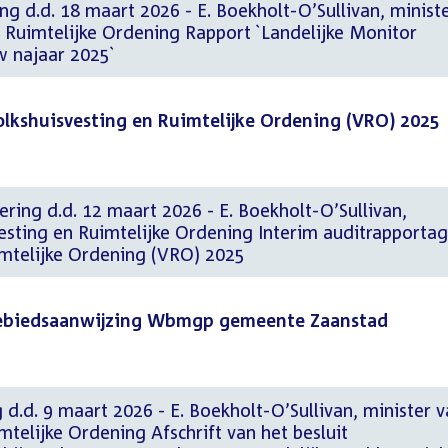
ng d.d. 18 maart 2026 - E. Boekholt-O’Sullivan, minist
 Ruimtelijke Ordening Rapport `Landelijke Monitor
 najaar 2025`
olkshuisvesting en Ruimtelijke Ordening (VRO) 2025
ering d.d. 12 maart 2026 - E. Boekholt-O’Sullivan,
esting en Ruimtelijke Ordening Interim auditrapporta
imtelijke Ordening (VRO) 2025
 gebiedsaanwijzing Wbmgp gemeente Zaanstad
 d.d. 9 maart 2026 - E. Boekholt-O’Sullivan, minister 
mtelijke Ordening Afschrift van het besluit