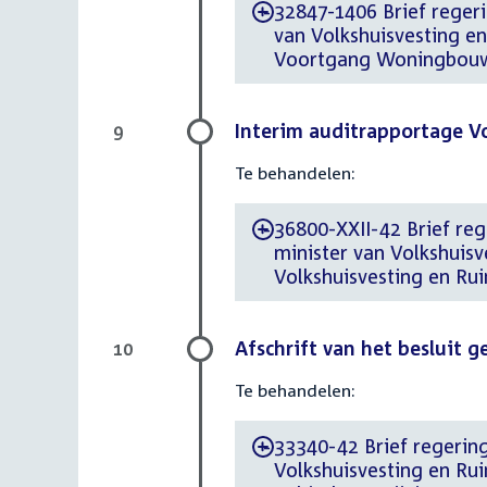
32847-1406 Brief regeri
-
van Volkshuisvesting en
Voortgang Woningbouw
Interim auditrapportage V
9
Te behandelen:
36800-XXII-42 Brief reg
-
minister van Volkshuisv
Volkshuisvesting en Ru
Afschrift van het besluit
10
Te behandelen:
33340-42 Brief regering
-
Volkshuisvesting en Rui