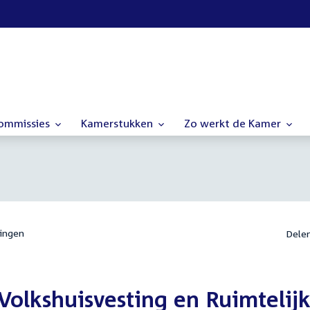
commissies
Kamerstukken
Zo werkt de Kamer
ingen
Dele
olkshuisvesting en Ruimtelij