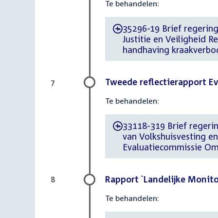
Te behandelen:
35296-19 Brief regering
-
Justitie en Veiligheid 
handhaving kraakverbo
Tweede reflectierapport 
7
Te behandelen:
33118-319 Brief regerin
-
van Volkshuisvesting e
Evaluatiecommissie O
Rapport `Landelijke Monit
8
Te behandelen: