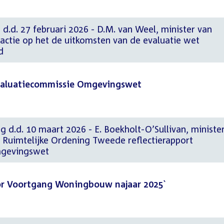
 d.d. 27 februari 2026 - D.M. van Weel, minister van
Reactie op het de uitkomsten van de evaluatie wet
d
Evaluatiecommissie Omgevingswet
g d.d. 10 maart 2026 - E. Boekholt-O’Sullivan, ministe
n Ruimtelijke Ordening Tweede reflectierapport
mgevingswet
or Voortgang Woningbouw najaar 2025`