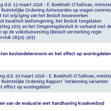
g d.d. 13 maart 2026 - E. Boekholt-O’Sullivan, ministe
n Ruimtelijke Ordening Antwoorden op vragen commis
t tot wijziging van het Besluit bouwwerken
it kwaliteit leefomgeving, het Besluit toegelaten
vesting 2015 en het Omgevingsbesluit in verband met d
e op de volkshuisvesting (Besluit versterking regie
erstuk 28325-301)
nten kostendelersnorm en het effect op woningdelen
ng d.d. 10 maart 2026 - E. Boekholt-O’Sullivan, minist
n Ruimtelijke Ordening Rapport `Verkenning varianten
t effect op woningdelen`
ten van de evaluatie wet handhaving kraakverbod