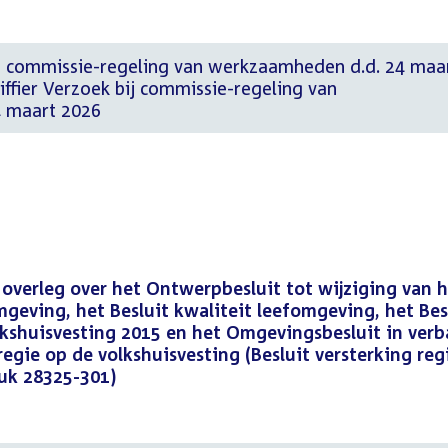
j commissie-regeling van werkzaamheden d.d. 24 maa
riffier Verzoek bij commissie-regeling van
 maart 2026
k overleg over het Ontwerpbesluit tot wijziging van 
eving, het Besluit kwaliteit leefomgeving, het Bes
lkshuisvesting 2015 en het Omgevingsbesluit in ver
egie op de volkshuisvesting (Besluit versterking reg
uk 28325-301)