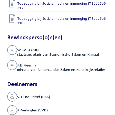
Toezegging bij Sociale media en inmenging (TZ202606-
217)
Toezegging bij Sociale media en inmenging (TZ202606-
218)
Bewindsperso(o)n(en)
W.J.M. Aerdts
staatssecretaris van Economische Zaken en Klimaat
P.E. Heerma
minister van Binnenlandse Zaken en Koninkrijksrelaties
Deelnemers
S. El Boujdaini (D66)
R. Verkuijlen (VVD)