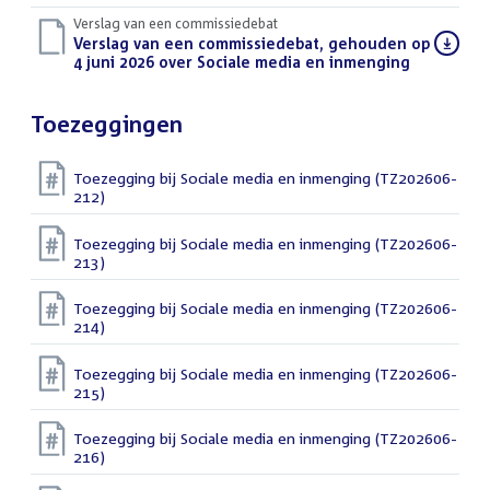
Verslag van een commissiedebat
Download
Verslag van een commissiedebat, gehouden op
bestand:
4 juni 2026 over Sociale media en inmenging
(DOCX)
Toezeggingen
Toezegging bij Sociale media en inmenging (TZ202606-
212)
Toezegging bij Sociale media en inmenging (TZ202606-
213)
Toezegging bij Sociale media en inmenging (TZ202606-
214)
Toezegging bij Sociale media en inmenging (TZ202606-
215)
Toezegging bij Sociale media en inmenging (TZ202606-
216)