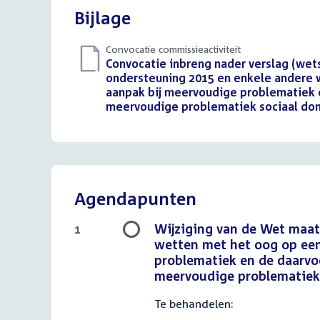
Bijlage
Convocatie commissieactiviteit
Download
Convocatie inbreng nader verslag (wet
bestand:
ondersteuning 2015 en enkele andere 
aanpak bij meervoudige problematiek
meervoudige problematiek sociaal dome
Agendapunten
Wijziging van de Wet maat
1
wetten met het oog op een
problematiek en de daarv
meervoudige problematiek 
Te behandelen: