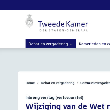
Debat en vergadering
Kamerleden en 
Home
Debat en vergadering
Commissievergader
Inbreng verslag (wetsvoorstel)
:
Wijziging van de Wet 