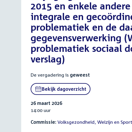
2015 en enkele andere
integrale en gecoördi
problematiek en de da
gegevensverwerking (
problematiek sociaal d
verslag)
De vergadering is
geweest
Bekijk dagoverzicht
26 maart 2026
14:00 uur
Commissie:
Volksgezondheid, Welzijn en Spor