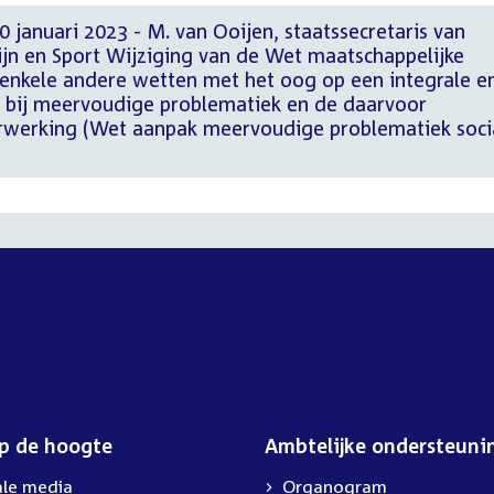
 januari 2023 - M. van Ooijen, staatssecretaris van
jn en Sport Wijziging van de Wet maatschappelijke
enkele andere wetten met het oog op een integrale e
 bij meervoudige problematiek en de daarvoor
werking (Wet aanpak meervoudige problematiek soci
op de hoogte
Ambtelijke ondersteuni
ale media
Organogram