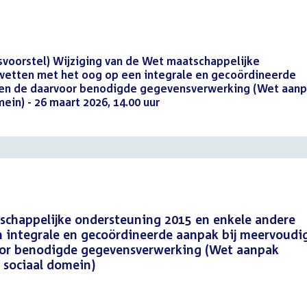
svoorstel) Wijziging van de Wet maatschappelijke
wetten met het oog op een integrale en gecoördineerde
 en de daarvoor benodigde gegevensverwerking (Wet aan
in) - 26 maart 2026, 14.00 uur
(PDF)
schappelijke ondersteuning 2015 en enkele andere
 integrale en gecoördineerde aanpak bij meervoudi
oor benodigde gegevensverwerking (Wet aanpak
sociaal domein)