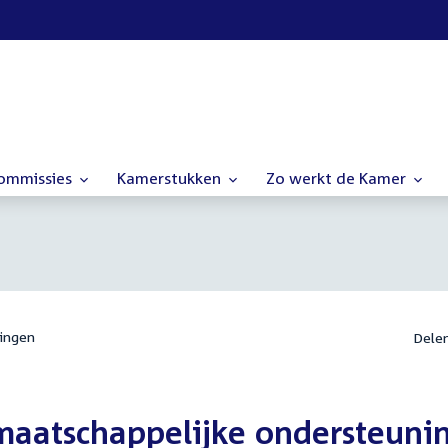
commissies
Kamerstukken
Zo werkt de Kamer
ingen
Dele
maatschappelijke ondersteuni