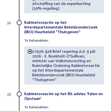
afschaffing van de expatkorting
(30%-regeling)
Kabinetsreactie op het
32
Interdepartementale Beleidsonderzoek
(IBO) Huurbeleid “Thuisgeven”
Te behandelen:
27926-428 Brief regering d.d. 9 juli
-
2026 - E. Boekholt-O’Sullivan,
minister van Volkshuisvesting en
Ruimtelijke Ordening Kabinetsreactie
op het Interdepartementale
Beleidsonderzoek (IBO) Huurbeleid
“Thuisgeven”
Kabinetsreactie op het Rli-advies 'Falen en
33
Opstaan'
Te behandelen: