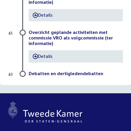
informatie)
Details
-
Overzicht geplande activiteiten met
41
commissie VRO als volgcommissie (ter
informatie)
Details
-
Debatten en dertigledendebatten
42