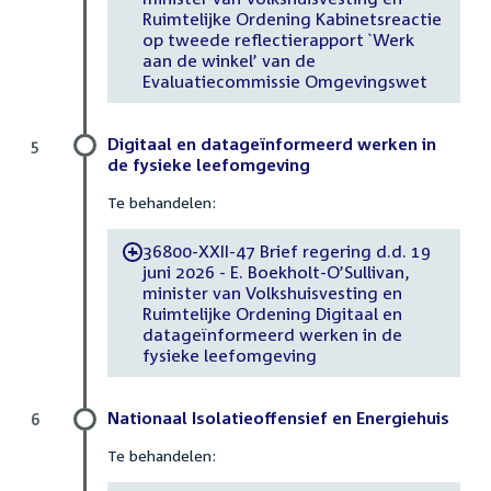
Ruimtelijke Ordening Kabinetsreactie
op tweede reflectierapport `Werk
aan de winkel’ van de
Evaluatiecommissie Omgevingswet
Digitaal en datageïnformeerd werken in
5
de fysieke leefomgeving
Te behandelen:
36800-XXII-47 Brief regering d.d. 19
-
juni 2026 - E. Boekholt-O’Sullivan,
minister van Volkshuisvesting en
Ruimtelijke Ordening Digitaal en
datageïnformeerd werken in de
fysieke leefomgeving
Nationaal Isolatieoffensief en Energiehuis
6
Te behandelen: