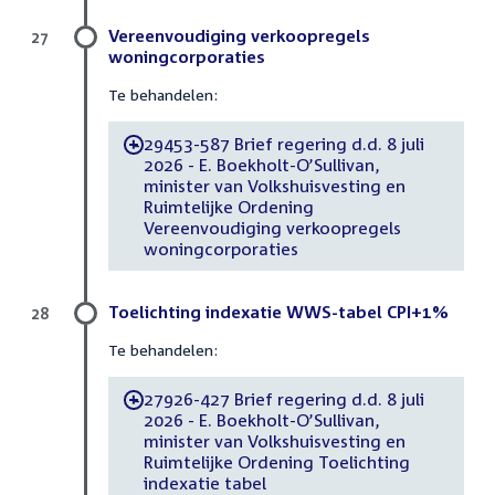
Vereenvoudiging verkoopregels
27
woningcorporaties
Te behandelen:
29453-587 Brief regering d.d. 8 juli
-
2026 - E. Boekholt-O’Sullivan,
minister van Volkshuisvesting en
Ruimtelijke Ordening
Vereenvoudiging verkoopregels
woningcorporaties
Toelichting indexatie WWS-tabel CPI+1%
28
Te behandelen:
27926-427 Brief regering d.d. 8 juli
-
2026 - E. Boekholt-O’Sullivan,
minister van Volkshuisvesting en
Ruimtelijke Ordening Toelichting
indexatie tabel