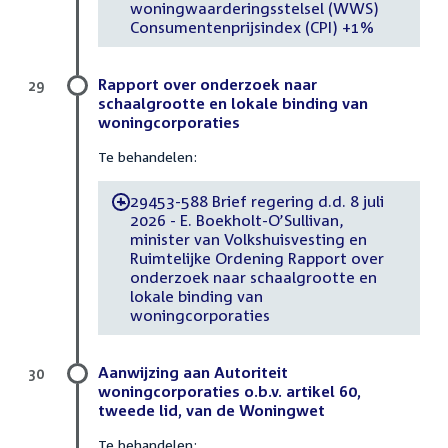
woningwaarderingsstelsel (WWS)
Consumentenprijsindex (CPI) +1%
Rapport over onderzoek naar
29
schaalgrootte en lokale binding van
woningcorporaties
Te behandelen:
29453-588 Brief regering d.d. 8 juli
-
2026 - E. Boekholt-O’Sullivan,
minister van Volkshuisvesting en
Ruimtelijke Ordening Rapport over
onderzoek naar schaalgrootte en
lokale binding van
woningcorporaties
Aanwijzing aan Autoriteit
30
woningcorporaties o.b.v. artikel 60,
tweede lid, van de Woningwet
Te behandelen: