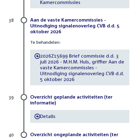
Kamercommissies
Aan de vaste Kamercommissies -
38
Uitnodiging signalenoverleg CVB d.d. 5
oktober 2026
Te behandelen:
2026Z15699 Brief commissie d.d. 3
-
juli 2026 - M.H.M. Huls, griffier Aan de
vaste Kamercommissies -
Uitnodiging signalenoverleg CVB d.d.
5 oktober 2026
Overzicht geplande activiteiten (ter
39
informatie)
Details
-
Overzicht ongeplande activiteiten (ter
40