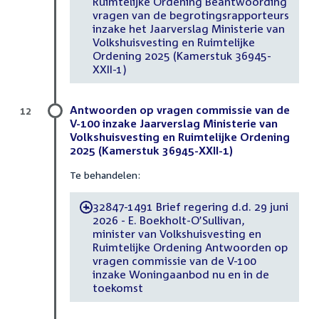
Ruimtelijke Ordening Beantwoording
vragen van de begrotingsrapporteurs
inzake het Jaarverslag Ministerie van
Volkshuisvesting en Ruimtelijke
Ordening 2025 (Kamerstuk 36945-
XXII-1)
Antwoorden op vragen commissie van de
12
V-100 inzake Jaarverslag Ministerie van
Volkshuisvesting en Ruimtelijke Ordening
2025 (Kamerstuk 36945-XXII-1)
Te behandelen:
32847-1491 Brief regering d.d. 29 juni
-
2026 - E. Boekholt-O’Sullivan,
minister van Volkshuisvesting en
Ruimtelijke Ordening Antwoorden op
vragen commissie van de V-100
inzake Woningaanbod nu en in de
toekomst