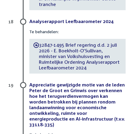
tranche
Analyserapport Leefbaarometer 2024
18
Te behandelen:
32847-1495 Brief regering d.d. 2 juli
-
2026 - E. Boekholt-O’Sullivan,
minister van Volkshuisvesting en
Ruimtelijke Ordening Analyserapport
Leefbaarometer 2024
Appreciatie gewijzigde motie van de leden
19
Peter de Groot en Grinwis over verkennen
hoe het terugverdienvermogen kan
worden betrokken bij plannen rondom
landaanwinning voor economische
ontwikkeling, ruimte voor
energieproductie en AI-infrastructuur (t.v.v.
33118-335)