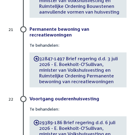
minister van Volkshuisvesting en
Ruimtelijke Ordening Bouwstenen
aanvullende vormen van huisvesting
Permanente bewoning van
21
recreatiewoningen
Te behandelen:
32847-1497 Brief regering d.d. 3 juli
-
2026 - E. Boekholt-O’Sullivan,
minister van Volkshuisvesting en
Ruimtelijke Ordening Permanente
bewoning van recreatiewoningen
Voortgang ouderenhuisvesting
22
Te behandelen:
29389-186 Brief regering d.d. 6 juli
-
2026 - E. Boekholt-O’Sullivan,
minister van Volkshuisvesting en