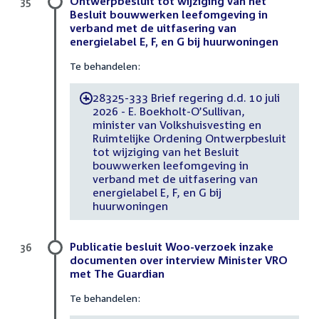
Ontwerpbesluit tot wijziging van het
35
Besluit bouwwerken leefomgeving in
verband met de uitfasering van
energielabel E, F, en G bij huurwoningen
Te behandelen:
28325-333 Brief regering d.d. 10 juli
-
2026 - E. Boekholt-O’Sullivan,
minister van Volkshuisvesting en
Ruimtelijke Ordening Ontwerpbesluit
tot wijziging van het Besluit
bouwwerken leefomgeving in
verband met de uitfasering van
energielabel E, F, en G bij
huurwoningen
Publicatie besluit Woo-verzoek inzake
36
documenten over interview Minister VRO
met The Guardian
Te behandelen: