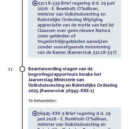
33118-339 Brief regering d.d. 29 juni
-
2026 - E. Boekholt-O’Sullivan,
minister van Volkshuisvesting en
Ruimtelijke Ordening Wijziging
appreciatie van de motie van het lid
Claassen over geen nieuwe Natura
2000-gebieden of
Vogelrichtlijngebieden aanwijzen
zonder voorafgaande instemming
van de Kamer (Kamerstuk 33118-337)
Beantwoording vragen van de
11
begrotingsrapporteurs inzake het
Jaarverslag Ministerie van
Volkshuisvesting en Ruimtelijke Ordening
2025 (Kamerstuk 36945-XXII-1)
Te behandelen:
36945-XXII-9 Brief regering d.d. 29
-
juni 2026 - E. Boekholt-O’Sullivan,
minister van Volkshuisvesting en