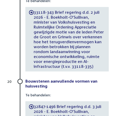
Te behandelen:
33118-343 Brief regering d.d. 2 juli
-
2026 - E. Boekholt-O’Sullivan,
minister van Volkshuisvesting en
Ruimtelijke Ordening Appreciatie
gewijzigde motie van de leden Peter
de Groot en Grinwis over verkennen
hoe het terugverdienvermogen kan
worden betrokken bij plannen
rondom landaanwinning voor
economische ontwikkeling, ruimte
voor energieproductie en AI-
infrastructuur (t.v.v. 33118-335)
Bouwstenen aanvullende vormen van
20
huisvesting
Te behandelen:
32847-1496 Brief regering d.d. 3 juli
-
2026 - E. Boekholt-O’Sullivan,