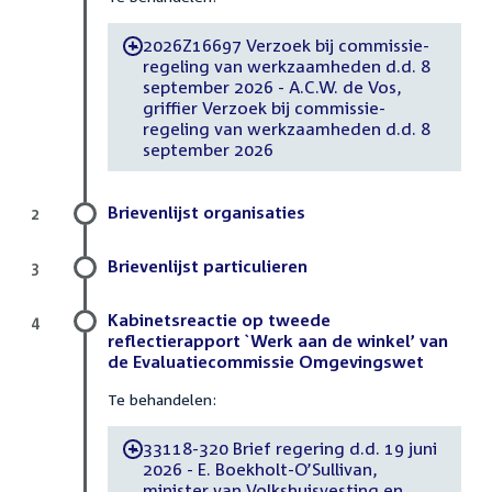
2026Z16697 Verzoek bij commissie-
-
regeling van werkzaamheden d.d. 8
september 2026 - A.C.W. de Vos,
griffier Verzoek bij commissie-
regeling van werkzaamheden d.d. 8
september 2026
Brievenlijst organisaties
2
Brievenlijst particulieren
3
Kabinetsreactie op tweede
4
reflectierapport `Werk aan de winkel’ van
de Evaluatiecommissie Omgevingswet
Te behandelen:
33118-320 Brief regering d.d. 19 juni
-
2026 - E. Boekholt-O’Sullivan,
minister van Volkshuisvesting en