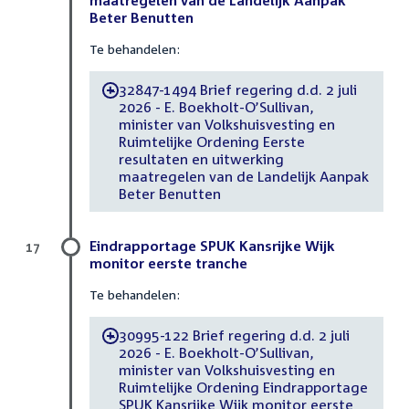
maatregelen van de Landelijk Aanpak
Beter Benutten
Te behandelen:
32847-1494 Brief regering d.d. 2 juli
-
2026 - E. Boekholt-O’Sullivan,
minister van Volkshuisvesting en
Ruimtelijke Ordening Eerste
resultaten en uitwerking
maatregelen van de Landelijk Aanpak
Beter Benutten
Eindrapportage SPUK Kansrijke Wijk
17
monitor eerste tranche
Te behandelen:
30995-122 Brief regering d.d. 2 juli
-
2026 - E. Boekholt-O’Sullivan,
minister van Volkshuisvesting en
Ruimtelijke Ordening Eindrapportage
SPUK Kansrijke Wijk monitor eerste