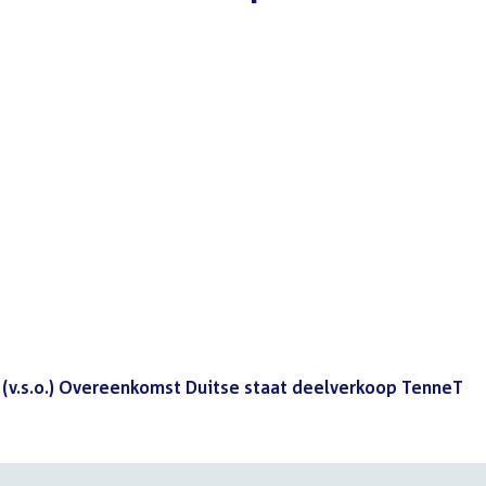
g (v.s.o.) Overeenkomst Duitse staat deelverkoop TenneT