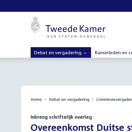
Debat en vergadering
Kamerleden en 
Home
Debat en vergadering
Commissievergader
Inbreng schriftelijk overleg
:
Overeenkomst Duitse s