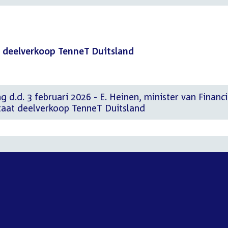
 deelverkoop TenneT Duitsland
g d.d. 3 februari 2026 - E. Heinen, minister van Financ
aat deelverkoop TenneT Duitsland