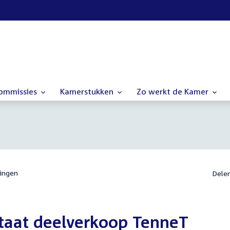
commissies
Kamerstukken
Zo werkt de Kamer
ingen
Dele
taat deelverkoop TenneT