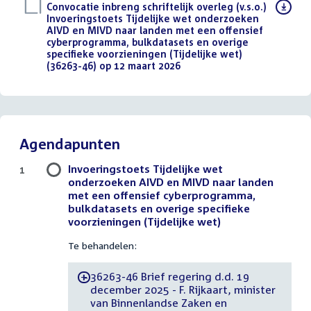
Download
Convocatie inbreng schriftelijk overleg (v.s.o.)
bestand:
Invoeringstoets Tijdelijke wet onderzoeken
AIVD en MIVD naar landen met een offensief
cyberprogramma, bulkdatasets en overige
specifieke voorzieningen (Tijdelijke wet)
(36263-46) op 12 maart 2026
(PDF)
Agendapunten
Invoeringstoets Tijdelijke wet
1
onderzoeken AIVD en MIVD naar landen
met een offensief cyberprogramma,
bulkdatasets en overige specifieke
voorzieningen (Tijdelijke wet)
Te behandelen:
36263-46 Brief regering d.d. 19
-
december 2025 - F. Rijkaart, minister
van Binnenlandse Zaken en