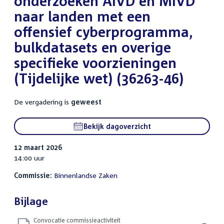
onderzoeken AIVD en MIVD
naar landen met een
offensief cyberprogramma,
bulkdatasets en overige
specifieke voorzieningen
(Tijdelijke wet) (36263-46)
De vergadering is
geweest
Bekijk dagoverzicht
12 maart 2026
14:00 uur
Commissie:
Binnenlandse Zaken
Bijlage
Convocatie commissieactiviteit