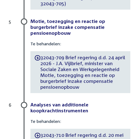
32043-705)
Motie, toezegging en reactie op
5
burgerbrief inzake compensatie
pensioenopbouw
Te behandelen:
32043-709 Brief regering d.d. 24 april
-
2026 - J.A. Vijlbrief, minister van
Sociale Zaken en Werkgelegenheid
Motie, toezegging en reactie op
burgerbrief inzake compensatie
pensioenopbouw
Analyses van additionele
6
koopkrachtinstrumenten
Te behandelen:
32043-710 Brief regering d.d. 20 mei
-