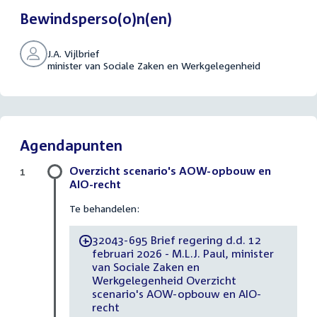
Bewindsperso(o)n(en)
J.A. Vijlbrief
minister van Sociale Zaken en Werkgelegenheid
Agendapunten
Overzicht scenario's AOW-opbouw en
1
AIO-recht
Te behandelen:
32043-695 Brief regering d.d. 12
-
februari 2026 - M.L.J. Paul, minister
van Sociale Zaken en
Werkgelegenheid Overzicht
scenario's AOW-opbouw en AIO-
recht