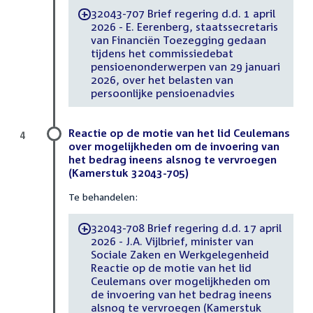
32043-707 Brief regering d.d. 1 april
-
2026 - E. Eerenberg, staatssecretaris
van Financiën Toezegging gedaan
tijdens het commissiedebat
pensioenonderwerpen van 29 januari
2026, over het belasten van
persoonlijke pensioenadvies
Reactie op de motie van het lid Ceulemans
4
over mogelijkheden om de invoering van
het bedrag ineens alsnog te vervroegen
(Kamerstuk 32043-705)
Te behandelen:
32043-708 Brief regering d.d. 17 april
-
2026 - J.A. Vijlbrief, minister van
Sociale Zaken en Werkgelegenheid
Reactie op de motie van het lid
Ceulemans over mogelijkheden om
de invoering van het bedrag ineens
alsnog te vervroegen (Kamerstuk