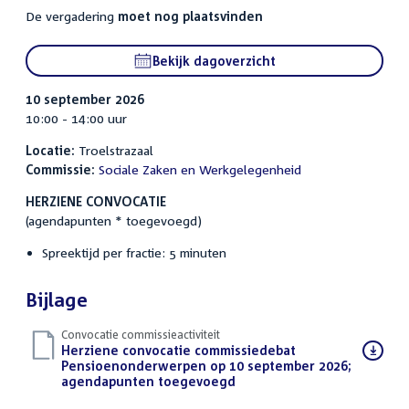
De vergadering
moet nog plaatsvinden
Bekijk dagoverzicht
10 september 2026
10:00 - 14:00 uur
Locatie:
Troelstrazaal
Commissie:
Sociale Zaken en Werkgelegenheid
HERZIENE CONVOCATIE
(agendapunten * toegevoegd)
Spreektijd per fractie: 5 minuten
Bijlage
Convocatie commissieactiviteit
Download
Herziene convocatie commissiedebat
bestand:
Pensioenonderwerpen op 10 september 2026;
agendapunten toegevoegd
(PDF)