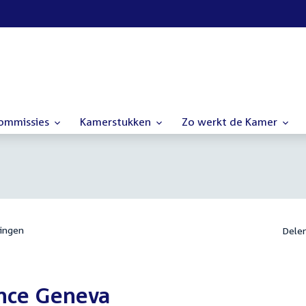
commissies
Kamerstukken
Zo werkt de Kamer
ingen
Dele
ence Geneva