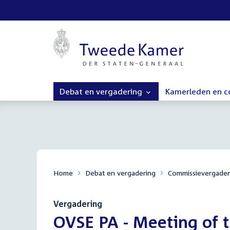
Debat en vergadering
Kamerleden en 
Home
Debat en vergadering
Commissievergader
Vergadering
:
OVSE PA - Meeting of 