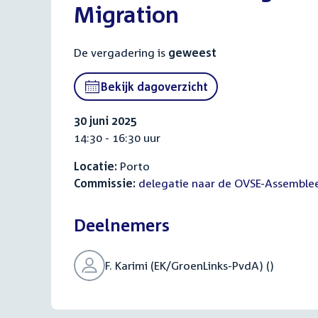
Migration
De vergadering is
geweest
Bekijk dagoverzicht
30 juni 2025
14:30 - 16:30 uur
Locatie:
Porto
Commissie:
delegatie naar de OVSE-Assemble
Deelnemers
F. Karimi (EK/GroenLinks-PvdA) ()