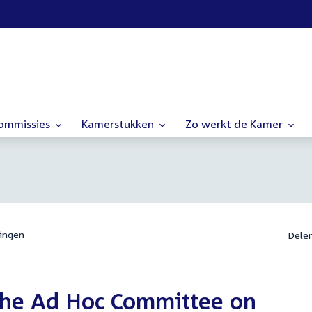
commissies
Kamerstukken
Zo werkt de Kamer
ingen
Dele
the Ad Hoc Committee on