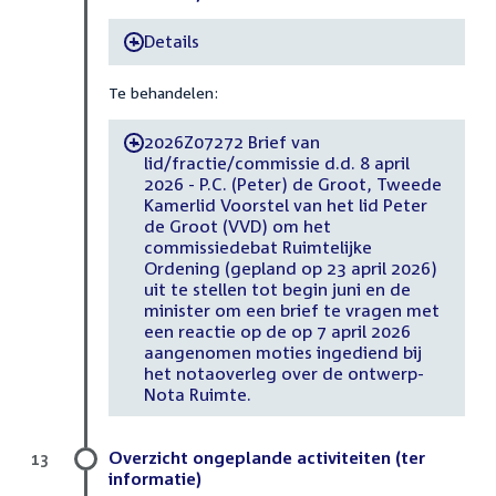
Details
-
Te behandelen:
2026Z07272 Brief van
-
lid/fractie/commissie d.d. 8 april
2026 - P.C. (Peter) de Groot, Tweede
Kamerlid Voorstel van het lid Peter
de Groot (VVD) om het
commissiedebat Ruimtelijke
Ordening (gepland op 23 april 2026)
uit te stellen tot begin juni en de
minister om een brief te vragen met
een reactie op de op 7 april 2026
aangenomen moties ingediend bij
het notaoverleg over de ontwerp-
Nota Ruimte.
Overzicht ongeplande activiteiten (ter
13
informatie)