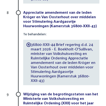
Appreciatie amendement van de leden
8
Kröger en Van Oosterhout over middelen
voor Stimulering Aardgasvrije
Huurwoningen (Kamerstuk 36800-XXII-43)
Te behandelen:
36800-XXII-44 Brief regering d.d. 24
-
maart 2026 - E. Boekholt-O’Sullivan,
minister van Volkshuisvesting en
Ruimtelijke Ordening Appreciatie
amendement van de leden Kröger en
Van Oosterhout over middelen voor
Stimulering Aardgasvrije
Huurwoningen (Kamerstuk 36800-
XXII-43)
Wijziging van de begrotingsstaten van het
9
Ministerie van Volkshuisvesting en
Ruimtelijke Ordening (XXII) voor het jaar