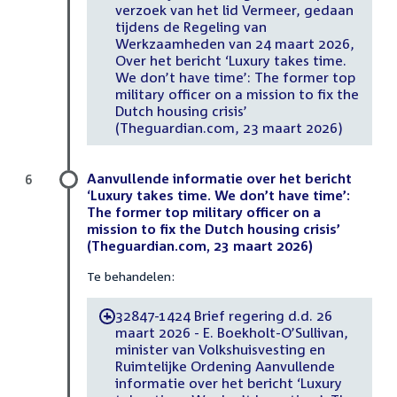
verzoek van het lid Vermeer, gedaan
tijdens de Regeling van
Werkzaamheden van 24 maart 2026,
Over het bericht ‘Luxury takes time.
We don’t have time’: The former top
military officer on a mission to fix the
Dutch housing crisis’
(Theguardian.com, 23 maart 2026)
Aanvullende informatie over het bericht
6
‘Luxury takes time. We don’t have time’:
The former top military officer on a
mission to fix the Dutch housing crisis’
(Theguardian.com, 23 maart 2026)
Te behandelen:
32847-1424 Brief regering d.d. 26
-
maart 2026 - E. Boekholt-O’Sullivan,
minister van Volkshuisvesting en
Ruimtelijke Ordening Aanvullende
informatie over het bericht ‘Luxury