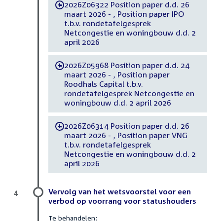
2026Z06322 Position paper d.d. 26
-
maart 2026 - , Position paper IPO
t.b.v. rondetafelgesprek
Netcongestie en woningbouw d.d. 2
april 2026
2026Z05968 Position paper d.d. 24
-
maart 2026 - , Position paper
Roodhals Capital t.b.v.
rondetafelgesprek Netcongestie en
woningbouw d.d. 2 april 2026
2026Z06314 Position paper d.d. 26
-
maart 2026 - , Position paper VNG
t.b.v. rondetafelgesprek
Netcongestie en woningbouw d.d. 2
april 2026
Vervolg van het wetsvoorstel voor een
4
verbod op voorrang voor statushouders
Te behandelen: