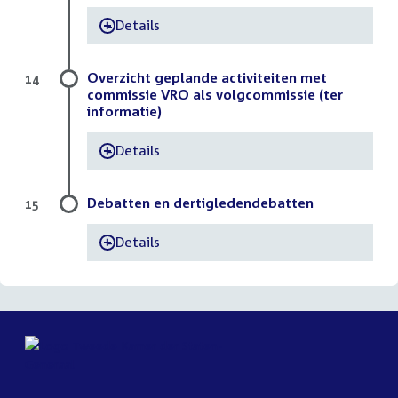
Details
-
Overzicht geplande activiteiten met
14
commissie VRO als volgcommissie (ter
informatie)
Details
-
Debatten en dertigledendebatten
15
Details
-