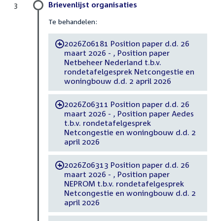
Brievenlijst organisaties
3
Te behandelen:
2026Z06181 Position paper d.d. 26
-
maart 2026 - , Position paper
Netbeheer Nederland t.b.v.
rondetafelgesprek Netcongestie en
woningbouw d.d. 2 april 2026
2026Z06311 Position paper d.d. 26
-
maart 2026 - , Position paper Aedes
t.b.v. rondetafelgesprek
Netcongestie en woningbouw d.d. 2
april 2026
2026Z06313 Position paper d.d. 26
-
maart 2026 - , Position paper
NEPROM t.b.v. rondetafelgesprek
Netcongestie en woningbouw d.d. 2
april 2026