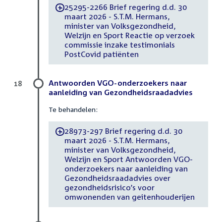
25295-2266 Brief regering d.d. 30
-
maart 2026 - S.T.M. Hermans,
minister van Volksgezondheid,
Welzijn en Sport Reactie op verzoek
commissie inzake testimonials
PostCovid patiënten
Antwoorden VGO-onderzoekers naar
18
aanleiding van Gezondheidsraadadvies
Te behandelen:
28973-297 Brief regering d.d. 30
-
maart 2026 - S.T.M. Hermans,
minister van Volksgezondheid,
Welzijn en Sport Antwoorden VGO-
onderzoekers naar aanleiding van
Gezondheidsraadadvies over
gezondheidsrisico’s voor
omwonenden van geitenhouderijen