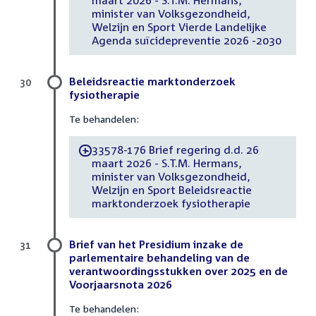
maart 2026 - S.T.M. Hermans,
minister van Volksgezondheid,
Welzijn en Sport Vierde Landelijke
Agenda suïcidepreventie 2026 -2030
Beleidsreactie marktonderzoek
30
fysiotherapie
Te behandelen:
33578-176 Brief regering d.d. 26
-
maart 2026 - S.T.M. Hermans,
minister van Volksgezondheid,
Welzijn en Sport Beleidsreactie
marktonderzoek fysiotherapie
Brief van het Presidium inzake de
31
parlementaire behandeling van de
verantwoordingsstukken over 2025 en de
Voorjaarsnota 2026
Te behandelen: