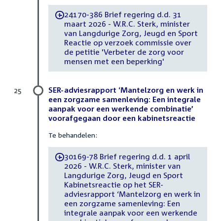
24170-386 Brief regering d.d. 31
-
maart 2026 - W.R.C. Sterk, minister
van Langdurige Zorg, Jeugd en Sport
Reactie op verzoek commissie over
de petitie 'Verbeter de zorg voor
mensen met een beperking'
SER-adviesrapport ‘Mantelzorg en werk in
25
een zorgzame samenleving: Een integrale
aanpak voor een werkende combinatie’
voorafgegaan door een kabinetsreactie
Te behandelen:
30169-78 Brief regering d.d. 1 april
-
2026 - W.R.C. Sterk, minister van
Langdurige Zorg, Jeugd en Sport
Kabinetsreactie op het SER-
adviesrapport ‘Mantelzorg en werk in
een zorgzame samenleving: Een
integrale aanpak voor een werkende