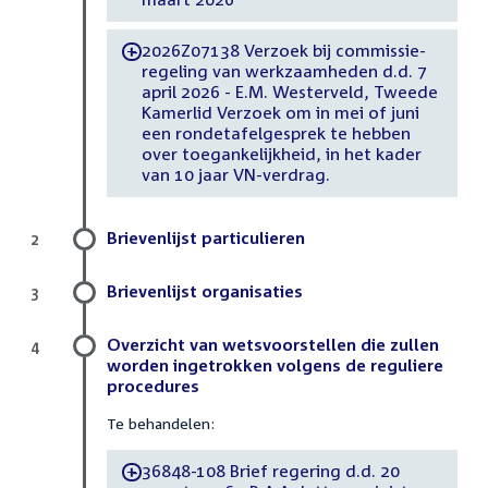
2026Z07138 Verzoek bij commissie-
-
regeling van werkzaamheden d.d. 7
april 2026 - E.M. Westerveld, Tweede
Kamerlid Verzoek om in mei of juni
een rondetafelgesprek te hebben
over toegankelijkheid, in het kader
van 10 jaar VN-verdrag.
Brievenlijst particulieren
2
Brievenlijst organisaties
3
Overzicht van wetsvoorstellen die zullen
4
worden ingetrokken volgens de reguliere
procedures
Te behandelen:
36848-108 Brief regering d.d. 20
-