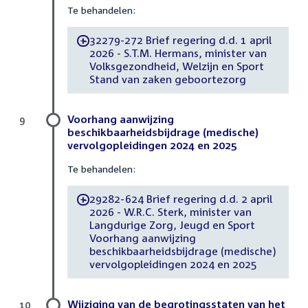
Te behandelen:
32279-272 Brief regering d.d. 1 april
-
2026 - S.T.M. Hermans, minister van
Volksgezondheid, Welzijn en Sport
Stand van zaken geboortezorg
Voorhang aanwijzing
9
beschikbaarheidsbijdrage (medische)
vervolgopleidingen 2024 en 2025
Te behandelen:
29282-624 Brief regering d.d. 2 april
-
2026 - W.R.C. Sterk, minister van
Langdurige Zorg, Jeugd en Sport
Voorhang aanwijzing
beschikbaarheidsbijdrage (medische)
vervolgopleidingen 2024 en 2025
Wijziging van de begrotingsstaten van het
10