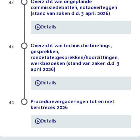
Overzicht van ongeplande
42
commissiedebatten, notaoverleggen
(stand van zaken d.d. 3 april 2026)
Details
-
Overzicht van technische briefings,
43
gesprekken,
rondetafelgesprekken/hoorzittingen,
werkbezoeken (stand van zaken d.d. 3
april 2026)
Details
-
Procedurevergaderingen tot en met
44
kerstreces 2026
Details
-