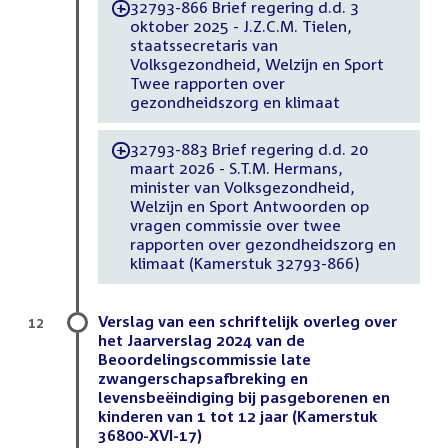
32793-866 Brief regering d.d. 3
-
oktober 2025 - J.Z.C.M. Tielen,
staatssecretaris van
Volksgezondheid, Welzijn en Sport
Twee rapporten over
gezondheidszorg en klimaat
32793-883 Brief regering d.d. 20
-
maart 2026 - S.T.M. Hermans,
minister van Volksgezondheid,
Welzijn en Sport Antwoorden op
vragen commissie over twee
rapporten over gezondheidszorg en
klimaat (Kamerstuk 32793-866)
Verslag van een schriftelijk overleg over
12
het Jaarverslag 2024 van de
Beoordelingscommissie late
zwangerschapsafbreking en
levensbeëindiging bij pasgeborenen en
kinderen van 1 tot 12 jaar (Kamerstuk
36800-XVI-17)