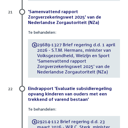
'Samenvattend rapport
21
Zorgverzekeringswet 2025' van de
Nederlandse Zorgautoriteit (NZa)
Te behandelen:
29689-1327 Brief regering d.d. 1 april
-
2026 - S.T.M. Hermans, minister van
Volksgezondheid, Welzijn en Sport
'Samenvattend rapport
Zorgverzekeringswet 2025' van de
Nederlandse Zorgautoriteit (NZa)
Eindrapport 'Evaluatie subsidieregeling
22
opvang kinderen van ouders met een
trekkend of varend bestaan'
Te behandelen:
29214-112 Brief regering d.d. 23
-
maart 2026 - W.R.C. Sterk, minister