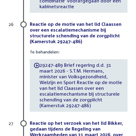
combinatie’ voorafgegaan door een
kabinetsreactie
Reactie op de motie van het lid Claassen
26
over een escalatiemechanisme bij
structurele schending van de zorgplicht
(Kamerstuk 29247-486)
Te behandelen:
29247-489 Brief regering d.d. 31
-
maart 2026 - S.T.M. Hermans,
minister van Volksgezondheid,
Welzijn en Sport Reactie op de motie
van het lid Claassen over een
escalatiemechanisme bij structurele
schending van de zorgplicht
(Kamerstuk 29247-486)
Reactie op het verzoek van het lid Bikker,
27
gedaan tijdens de Regeling van
Werkzaamheden van 31 maart 2026, over