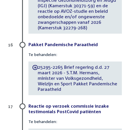
Inspectie Gezondheidszorg en Jeugd
(IGJ) (Kamerstuk 30371-59) en de
reactie op AVOZ-studie en beleid
onbedoelde en/of ongewenste
zwangerschappen vanaf 2026
(Kamerstuk 32279-268)
Pakket Pandemische Paraatheid
16
Te behandelen:
25295-2265 Brief regering d.d. 27
-
maart 2026 - S.T.M. Hermans,
minister van Volksgezondheid,
Welzijn en Sport Pakket Pandemische
Paraatheid
Reactie op verzoek commissie inzake
17
testimonials PostCovid patiënten
Te behandelen: