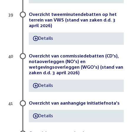
Overzicht tweeminutendebatten op het
39
terrein van VWS (stand van zaken d.d. 3
april 2026)
Details
-
Overzicht van commissiedebatten (CD's),
40
notaoverleggen (NO's) en
wetgevingsoverleggen (WGO's) (stand van
zaken d.d. 3 april 2026)
Details
-
Overzicht van aanhangige initiatiefnota's
41
Details
-