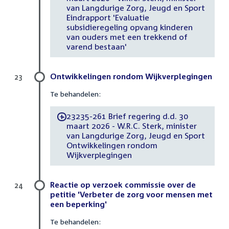
van Langdurige Zorg, Jeugd en Sport
Eindrapport 'Evaluatie
subsidieregeling opvang kinderen
van ouders met een trekkend of
varend bestaan'
Ontwikkelingen rondom Wijkverplegingen
23
Te behandelen:
23235-261 Brief regering d.d. 30
-
maart 2026 - W.R.C. Sterk, minister
van Langdurige Zorg, Jeugd en Sport
Ontwikkelingen rondom
Wijkverplegingen
Reactie op verzoek commissie over de
24
petitie 'Verbeter de zorg voor mensen met
een beperking'
Te behandelen: