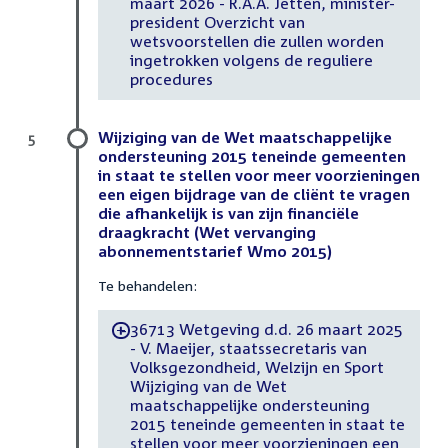
maart 2026 - R.A.A. Jetten, minister-
president Overzicht van
wetsvoorstellen die zullen worden
ingetrokken volgens de reguliere
procedures
Wijziging van de Wet maatschappelijke
5
ondersteuning 2015 teneinde gemeenten
in staat te stellen voor meer voorzieningen
een eigen bijdrage van de cliënt te vragen
die afhankelijk is van zijn financiële
draagkracht (Wet vervanging
abonnementstarief Wmo 2015)
Te behandelen:
36713 Wetgeving d.d. 26 maart 2025
-
- V. Maeijer, staatssecretaris van
Volksgezondheid, Welzijn en Sport
Wijziging van de Wet
maatschappelijke ondersteuning
2015 teneinde gemeenten in staat te
stellen voor meer voorzieningen een