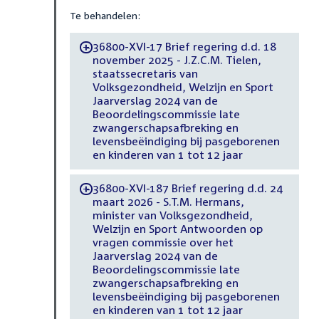
Te behandelen:
36800-XVI-17 Brief regering d.d. 18
-
november 2025 - J.Z.C.M. Tielen,
staatssecretaris van
Volksgezondheid, Welzijn en Sport
Jaarverslag 2024 van de
Beoordelingscommissie late
zwangerschapsafbreking en
levensbeëindiging bij pasgeborenen
en kinderen van 1 tot 12 jaar
36800-XVI-187 Brief regering d.d. 24
-
maart 2026 - S.T.M. Hermans,
minister van Volksgezondheid,
Welzijn en Sport Antwoorden op
vragen commissie over het
Jaarverslag 2024 van de
Beoordelingscommissie late
zwangerschapsafbreking en
levensbeëindiging bij pasgeborenen
en kinderen van 1 tot 12 jaar