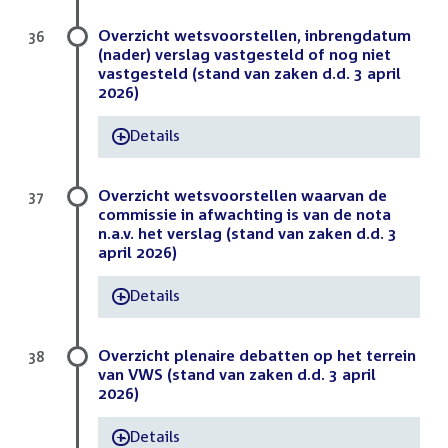
Overzicht wetsvoorstellen, inbrengdatum
36
(nader) verslag vastgesteld of nog niet
vastgesteld (stand van zaken d.d. 3 april
2026)
Details
-
Overzicht wetsvoorstellen waarvan de
37
commissie in afwachting is van de nota
n.a.v. het verslag (stand van zaken d.d. 3
april 2026)
Details
-
Overzicht plenaire debatten op het terrein
38
van VWS (stand van zaken d.d. 3 april
2026)
Details
-