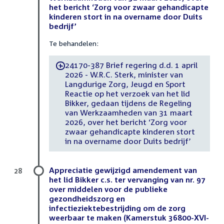
het bericht ‘Zorg voor zwaar gehandicapte
kinderen stort in na overname door Duits
bedrijf’
Te behandelen:
24170-387 Brief regering d.d. 1 april
-
2026 - W.R.C. Sterk, minister van
Langdurige Zorg, Jeugd en Sport
Reactie op het verzoek van het lid
Bikker, gedaan tijdens de Regeling
van Werkzaamheden van 31 maart
2026, over het bericht ‘Zorg voor
zwaar gehandicapte kinderen stort
in na overname door Duits bedrijf’
Appreciatie gewijzigd amendement van
28
het lid Bikker c.s. ter vervanging van nr. 97
over middelen voor de publieke
gezondheidszorg en
infectieziektebestrijding om de zorg
weerbaar te maken (Kamerstuk 36800-XVI-