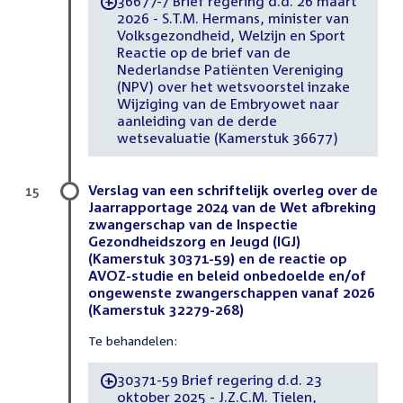
36677-7 Brief regering d.d. 26 maart
-
2026 - S.T.M. Hermans, minister van
Volksgezondheid, Welzijn en Sport
Reactie op de brief van de
Nederlandse Patiënten Vereniging
(NPV) over het wetsvoorstel inzake
Wijziging van de Embryowet naar
aanleiding van de derde
wetsevaluatie (Kamerstuk 36677)
Verslag van een schriftelijk overleg over de
15
Jaarrapportage 2024 van de Wet afbreking
zwangerschap van de Inspectie
Gezondheidszorg en Jeugd (IGJ)
(Kamerstuk 30371-59) en de reactie op
AVOZ-studie en beleid onbedoelde en/of
ongewenste zwangerschappen vanaf 2026
(Kamerstuk 32279-268)
Te behandelen:
30371-59 Brief regering d.d. 23
-
oktober 2025 - J.Z.C.M. Tielen,