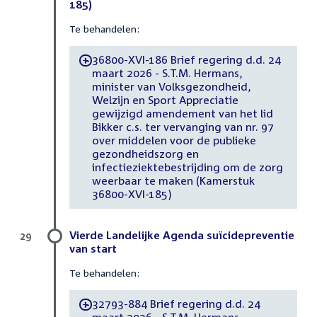
185)
Te behandelen:
36800-XVI-186 Brief regering d.d. 24
-
maart 2026 - S.T.M. Hermans,
minister van Volksgezondheid,
Welzijn en Sport Appreciatie
gewijzigd amendement van het lid
Bikker c.s. ter vervanging van nr. 97
over middelen voor de publieke
gezondheidszorg en
infectieziektebestrijding om de zorg
weerbaar te maken (Kamerstuk
36800-XVI-185)
Vierde Landelijke Agenda suïcidepreventie
29
van start
Te behandelen:
32793-884 Brief regering d.d. 24
-