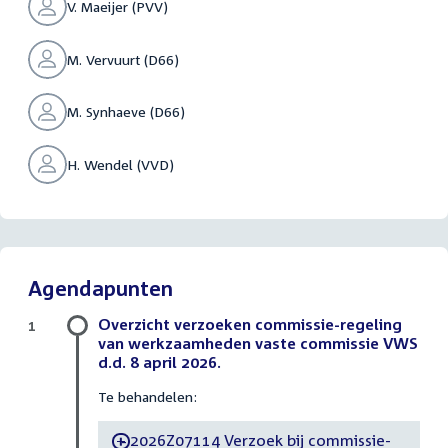
V. Maeijer (PVV)
M. Vervuurt (D66)
M. Synhaeve (D66)
H. Wendel (VVD)
Agendapunten
Overzicht verzoeken commissie-regeling
1
van werkzaamheden vaste commissie VWS
d.d. 8 april 2026.
Te behandelen:
2026Z07114 Verzoek bij commissie-
-