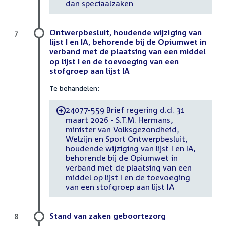
dan speciaalzaken
Ontwerpbesluit, houdende wijziging van
7
lijst I en IA, behorende bij de Opiumwet in
verband met de plaatsing van een middel
op lijst I en de toevoeging van een
stofgroep aan lijst IA
Te behandelen:
24077-559 Brief regering d.d. 31
-
maart 2026 - S.T.M. Hermans,
minister van Volksgezondheid,
Welzijn en Sport Ontwerpbesluit,
houdende wijziging van lijst I en IA,
behorende bij de Opiumwet in
verband met de plaatsing van een
middel op lijst I en de toevoeging
van een stofgroep aan lijst IA
Stand van zaken geboortezorg
8