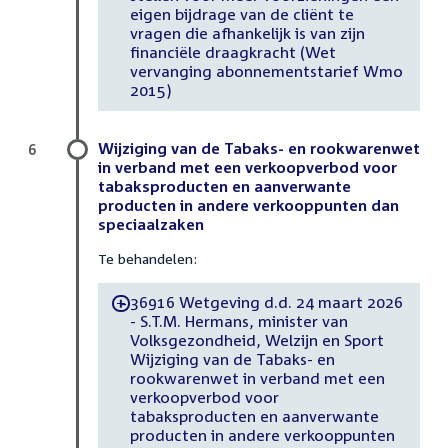
eigen bijdrage van de cliënt te
vragen die afhankelijk is van zijn
financiële draagkracht (Wet
vervanging abonnementstarief Wmo
2015)
Wijziging van de Tabaks- en rookwarenwet
6
in verband met een verkoopverbod voor
tabaksproducten en aanverwante
producten in andere verkooppunten dan
speciaalzaken
Te behandelen:
36916 Wetgeving d.d. 24 maart 2026
-
- S.T.M. Hermans, minister van
Volksgezondheid, Welzijn en Sport
Wijziging van de Tabaks- en
rookwarenwet in verband met een
verkoopverbod voor
tabaksproducten en aanverwante
producten in andere verkooppunten