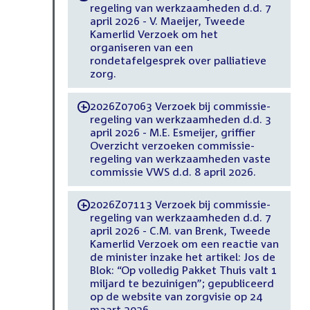
regeling van werkzaamheden d.d. 7
april 2026 - V. Maeijer, Tweede
Kamerlid Verzoek om het
organiseren van een
rondetafelgesprek over palliatieve
zorg.
2026Z07063 Verzoek bij commissie-
-
regeling van werkzaamheden d.d. 3
april 2026 - M.E. Esmeijer, griffier
Overzicht verzoeken commissie-
regeling van werkzaamheden vaste
commissie VWS d.d. 8 april 2026.
2026Z07113 Verzoek bij commissie-
-
regeling van werkzaamheden d.d. 7
april 2026 - C.M. van Brenk, Tweede
Kamerlid Verzoek om een reactie van
de minister inzake het artikel: Jos de
Blok: “Op volledig Pakket Thuis valt 1
miljard te bezuinigen”; gepubliceerd
op de website van zorgvisie op 24
maart 2026