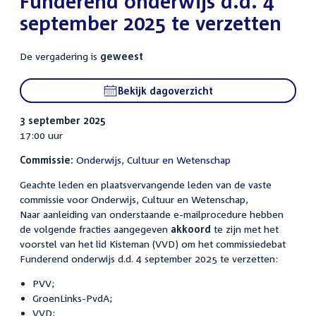
Funderend onderwijs d.d. 4
september 2025 te verzetten
De vergadering is
geweest
Bekijk dagoverzicht
3 september 2025
17:00 uur
Commissie:
Onderwijs, Cultuur en Wetenschap
Geachte leden en plaatsvervangende leden van de vaste
commissie voor Onderwijs, Cultuur en Wetenschap,
Naar aanleiding van onderstaande e-mailprocedure hebben
de volgende fracties aangegeven
akkoord
te zijn met het
voorstel van het lid Kisteman (VVD) om het commissiedebat
Funderend onderwijs d.d. 4 september 2025 te verzetten:
PVV;
GroenLinks-PvdA;
VVD;