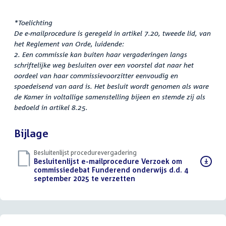
*Toelichting
De e-mailprocedure is geregeld in artikel 7.20, tweede lid, van
het Reglement van Orde, luidende:
2. Een commissie kan buiten haar vergaderingen langs
schriftelijke weg besluiten over een voorstel dat naar het
oordeel van haar commissievoorzitter eenvoudig en
spoedeisend van aard is. Het besluit wordt genomen als ware
de Kamer in voltallige samenstelling bijeen en stemde zij als
bedoeld in artikel 8.25.
Bijlage
Besluitenlijst procedurevergadering
Download
Besluitenlijst e-mailprocedure Verzoek om
bestand:
commissiedebat Funderend onderwijs d.d. 4
september 2025 te verzetten
(PDF)