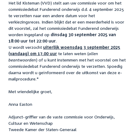
Het lid Kisteman (VVD) stelt aan uw commissie voor om het
commissiedebat Funderend onderwijs d.d. 4 september 2025
te verzetten naar een andere datum voor het
verkiezingsreces. Indien blijkt dat er een meerderheid is voor
dit voorstel, zal het commissiedebat Funderend onderwijs
worden ingepland op
dinsdag 30 september 2025 van
18:00 uur tot 22:00 uur
.
U wordt verzocht
uiterlijk woensdag 3 september 2025
(vandaag) om 17.00 uur
te laten weten (
allen
beantwoorden
) of u kunt instemmen met het voorstel om het
commissiedebat Funderend onderwijs te verzetten. Spoedig
daarna wordt u geïnformeerd over de uitkomst van deze e-
mailprocedure.*
Met vriendelijke groet,
Anna Easton
Adjunct-griffier van de vaste commissie voor Onderwijs,
Cultuur en Wetenschap
Tweede Kamer der Staten-Generaal