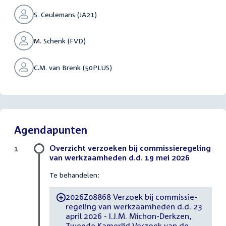
S. Ceulemans (JA21)
M. Schenk (FVD)
C.M. van Brenk (50PLUS)
Agendapunten
Overzicht verzoeken bij commissieregeling
1
van werkzaamheden d.d. 19 mei 2026
Te behandelen:
2026Z08868 Verzoek bij commissie-
-
regeling van werkzaamheden d.d. 23
april 2026 - I.J.M. Michon-Derkzen,
Tweede Kamerlid Verzoek van de