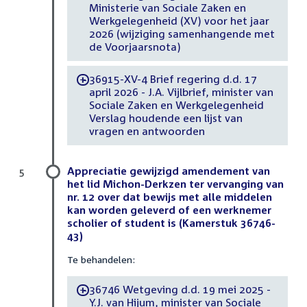
Ministerie van Sociale Zaken en
Werkgelegenheid (XV) voor het jaar
2026 (wijziging samenhangende met
de Voorjaarsnota)
36915-XV-4 Brief regering d.d. 17
-
april 2026 - J.A. Vijlbrief, minister van
Sociale Zaken en Werkgelegenheid
Verslag houdende een lijst van
vragen en antwoorden
Appreciatie gewijzigd amendement van
5
het lid Michon-Derkzen ter vervanging van
nr. 12 over dat bewijs met alle middelen
kan worden geleverd of een werknemer
scholier of student is (Kamerstuk 36746-
43)
Te behandelen:
36746 Wetgeving d.d. 19 mei 2025 -
-
Y.J. van Hijum, minister van Sociale