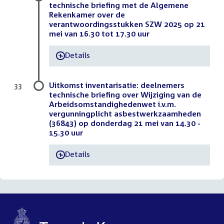
technische briefing met de Algemene
Rekenkamer over de
verantwoordingsstukken SZW 2025 op 21
mei van 16.30 tot 17.30 uur
Details
-
Uitkomst inventarisatie: deelnemers
33
technische briefing over Wijziging van de
Arbeidsomstandighedenwet i.v.m.
vergunningplicht asbestwerkzaamheden
(36843) op donderdag 21 mei van 14.30 -
15.30 uur
Details
-