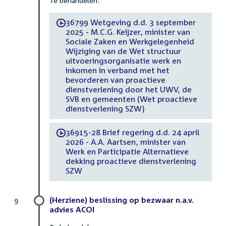
Te behandelen:
36799 Wetgeving d.d. 3 september
-
2025 - M.C.G. Keijzer, minister van
Sociale Zaken en Werkgelegenheid
Wijziging van de Wet structuur
uitvoeringsorganisatie werk en
inkomen in verband met het
bevorderen van proactieve
dienstverlening door het UWV, de
SVB en gemeenten (Wet proactieve
dienstverlening SZW)
36915-28 Brief regering d.d. 24 april
-
2026 - A.A. Aartsen, minister van
Werk en Participatie Alternatieve
dekking proactieve dienstverlening
SZW
(Herziene) beslissing op bezwaar n.a.v.
9
advies ACOI