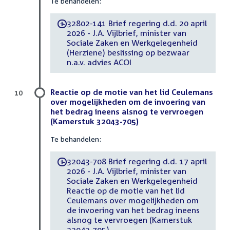
Te behandelen:
32802-141 Brief regering d.d. 20 april
-
2026 - J.A. Vijlbrief, minister van
Sociale Zaken en Werkgelegenheid
(Herziene) beslissing op bezwaar
n.a.v. advies ACOI
Reactie op de motie van het lid Ceulemans
10
over mogelijkheden om de invoering van
het bedrag ineens alsnog te vervroegen
(Kamerstuk 32043-705)
Te behandelen:
32043-708 Brief regering d.d. 17 april
-
2026 - J.A. Vijlbrief, minister van
Sociale Zaken en Werkgelegenheid
Reactie op de motie van het lid
Ceulemans over mogelijkheden om
de invoering van het bedrag ineens
alsnog te vervroegen (Kamerstuk
32043-705)