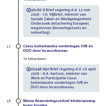
36166-8 Brief regering d.d. 12 mei
-
2026 - J.A. Vijlbrief, minister van
Sociale Zaken en Werkgelegenheid
Onderzoek detachering Europees
wegvervoer (invoeringstoets en
nulmeting)
Casus buitenlandse vorderingen SVB en
17
DUO door incassobureau
Te behandelen:
26448-890 Brief regering d.d. 16 april
-
2026 - A.A. Aartsen, minister van
Werk en Participatie Casus
buitenlandse vorderingen SVB en
DUO door incassobureau
Nieuw financieringsstelsel kinderopvang:
18
koers houden