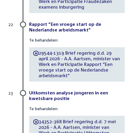
Werk en Participatie Fraudezaken
examens inburgering
Rapport "Een vroege start op de
22
Nederlandse arbeidsmarkt"
Te behandelen:
29544-1319 Brief regering d.d. 29
-
april 2026 - A.A. Aartsen, minister van
Werk en Participatie Rapport "Een
vroege start op de Nederlandse
arbeidsmarkt"
Uitkomsten analyse jongeren in een
23
kwetsbare positie
Te behandelen:
34352-368 Brief regering d.d. 7 mei
-
2026 - A.A. Aartsen, minister van
Werk en Participatie Uitkomsten