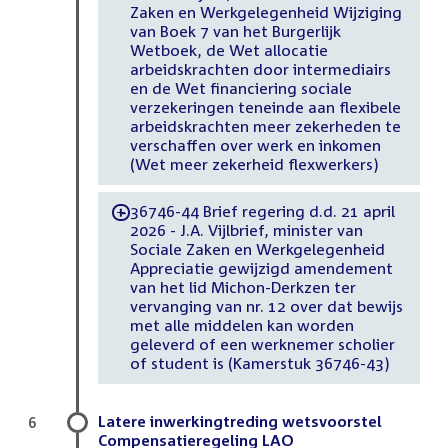
Zaken en Werkgelegenheid Wijziging
van Boek 7 van het Burgerlijk
Wetboek, de Wet allocatie
arbeidskrachten door intermediairs
en de Wet financiering sociale
verzekeringen teneinde aan flexibele
arbeidskrachten meer zekerheden te
verschaffen over werk en inkomen
(Wet meer zekerheid flexwerkers)
36746-44 Brief regering d.d. 21 april
-
2026 - J.A. Vijlbrief, minister van
Sociale Zaken en Werkgelegenheid
Appreciatie gewijzigd amendement
van het lid Michon-Derkzen ter
vervanging van nr. 12 over dat bewijs
met alle middelen kan worden
geleverd of een werknemer scholier
of student is (Kamerstuk 36746-43)
Latere inwerkingtreding wetsvoorstel
6
Compensatieregeling LAO