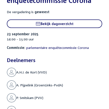
enquêtecommissie Corona
De vergadering is
geweest
Bekijk dagoverzicht
23 september 2025
14:00 - 15:00 uur
Commissie:
parlementaire enquêtecommissie Corona
Deelnemers
A.H.J. de Kort (VVD)
A. Pijpelink (GroenLinks-PvdA)
P. Smitskam (PVV)