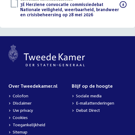
Download
3E Herziene convocatie commissiedebat
bestand:
Nationale veiligheid, weerbaarheid, brandweer
en crisisbeheersing op 28 mei 2026
(PDF)
Over Tweedekamer.nl
Blijf op de hoogte
Colofon
Sociale media
Disclaimer
E-mailattenderingen
Uw privacy
Debat Direct
Cookies
Toegankelijkheid
Sitemap