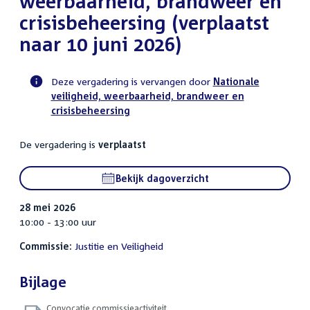
weerbaarheid, brandweer en
crisisbeheersing (verplaatst
naar 10 juni 2026)
Deze vergadering is vervangen door
Nationale
veiligheid, weerbaarheid, brandweer en
Voortgangsstatus
crisisbeheersing
commissie
activiteit
De vergadering is
verplaatst
Bekijk dagoverzicht
28 mei 2026
10:00 - 13:00 uur
Commissie:
Justitie en Veiligheid
Bijlage
Convocatie commissieactiviteit