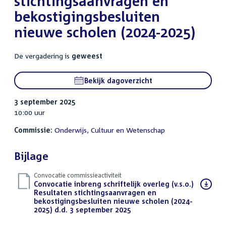
stichtingsaanvragen en
bekostigingsbesluiten
nieuwe scholen (2024-2025)
De vergadering is
geweest
Bekijk dagoverzicht
3 september 2025
10:00 uur
Commissie:
Onderwijs, Cultuur en Wetenschap
Bijlage
Convocatie commissieactiviteit
Download
Convocatie inbreng schriftelijk overleg (v.s.o.)
bestand:
Resultaten stichtingsaanvragen en
bekostigingsbesluiten nieuwe scholen (2024-
2025) d.d. 3 september 2025
(PDF)