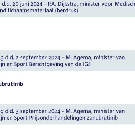
d.d. 20 juni 2024 - P.A. Dijkstra, minister voor Medisc
nd lichaamsmateriaal (herdruk)
ng d.d. 2 september 2024 - M. Agema, minister van
n en Sport Berichtgeving van de IGJ
ubrutinib
ng d.d. 3 september 2024 - M. Agema, minister van
jn en Sport Prijsonderhandelingen zanubrutinib