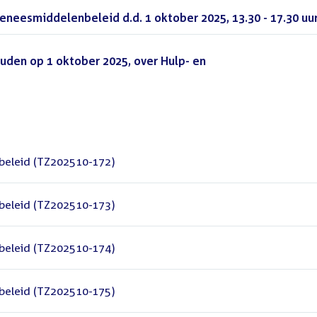
neesmiddelenbeleid d.d. 1 oktober 2025, 13.30 - 17.30 uu
den op 1 oktober 2025, over Hulp- en
beleid (TZ202510-172)
beleid (TZ202510-173)
beleid (TZ202510-174)
beleid (TZ202510-175)