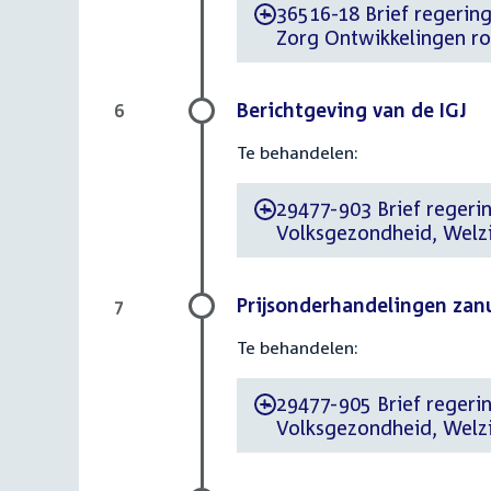
36516-18 Brief regering 
-
Zorg Ontwikkelingen ro
Berichtgeving van de IGJ
6
Te behandelen:
29477-903 Brief regeri
-
Volksgezondheid, Welzij
Prijsonderhandelingen zan
7
Te behandelen:
29477-905 Brief regeri
-
Volksgezondheid, Welzi