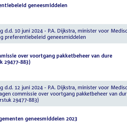
rentiebeleid geneesmiddelen
 d.d. 10 juni 2024 - P.A. Dijkstra, minister voor Medis
ng preferentiebeleid geneesmiddelen
missie over voortgang pakketbeheer van dure
k 29477-883)
 d.d. 12 juni 2024 - P.A. Dijkstra, minister voor Medis
agen commissie over voortgang pakketbeheer van dur
stuk 29477-883)
angementen geneesmiddelen 2023