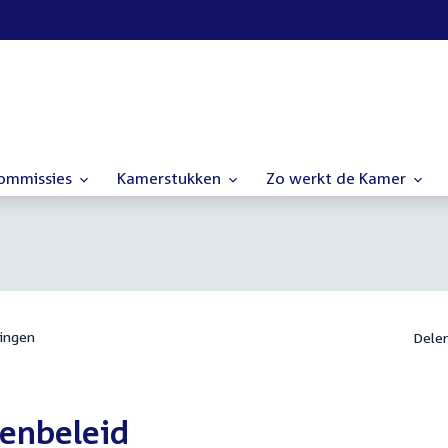
commissies
Kamerstukken
Zo werkt de Kamer
ingen
Dele
enbeleid