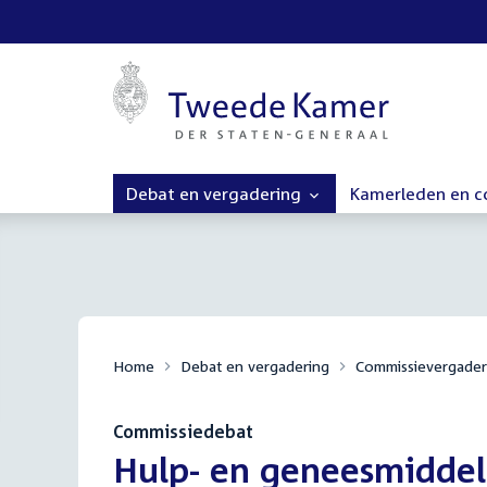
Debat en vergadering
Kamerleden en 
Home
Debat en vergadering
Commissievergader
Commissiedebat
:
Hulp- en geneesmiddel