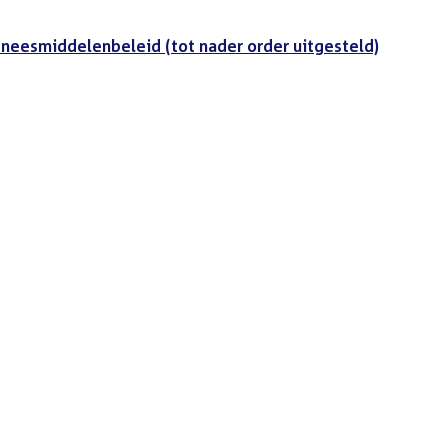
eneesmiddelenbeleid (tot nader order uitgesteld)
t