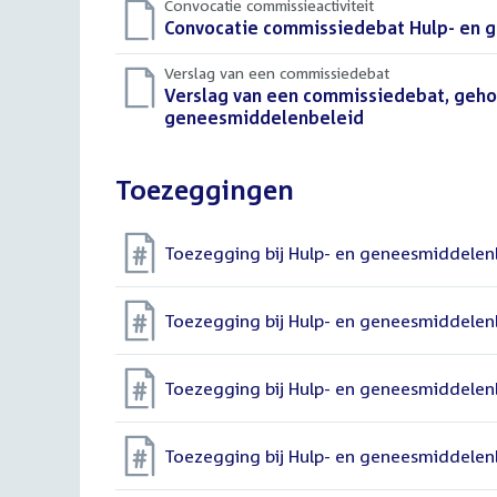
Convocatie commissieactiviteit
Download
Convocatie commissiedebat Hulp- en ge
bestand:
Verslag van een commissiedebat
Download
Verslag van een commissiedebat, gehou
bestand:
geneesmiddelenbeleid
(PDF)
Toezeggingen
Toezegging bij Hulp- en geneesmiddelen
Toezegging bij Hulp- en geneesmiddelen
Toezegging bij Hulp- en geneesmiddelen
Toezegging bij Hulp- en geneesmiddelen