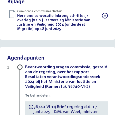
Bijlage
Convocatie commissieactiviteit
Download
Herziene convocatie inbreng schriftelijk
bestand:
overleg (v.s.o.) Jaarverslag Ministerie van
Justitie en Veiligheid 2024 (onderdeel
Migratie) op 18 juni 2025
(PDF)
Agendapunten
Beantwoording vragen commissie, gesteld
1
aan de regering, over het rapport
Resultaten verantwoordingsonderzoek
2024 bij het Ministerie van Justitie en
Veiligheid (Kamerstuk 36740-VI-2)
Te behandelen:
36740-VI-14 Brief regering d.d. 17
-
juni 2025 - D.M. van Weel, minister