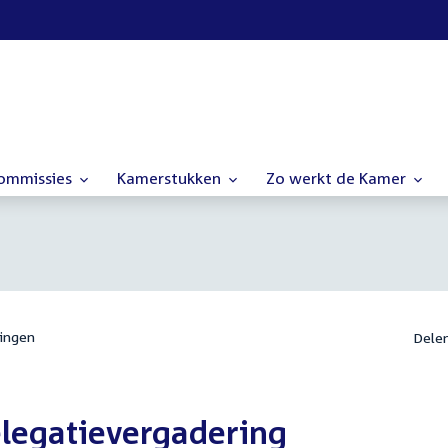
commissies
Kamerstukken
Zo werkt de Kamer
ingen
Dele
elegatievergadering