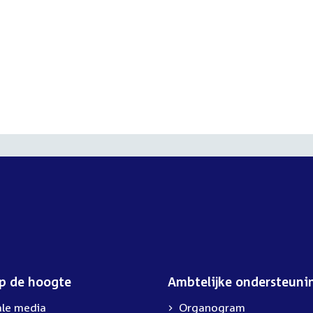
op de hoogte
Ambtelijke ondersteuni
ale media
Organogram