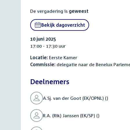
De vergadering is
geweest
Bekijk dagoverzicht
10 juni 2025
17:00 - 17:30 uur
Locatie:
Eerste Kamer
Commissie:
delegatie naar de Benelux Parlem
Deelnemers
A.Sj. van der Goot (EK/OPNL) ()
R.A. (Rik) Janssen (EK/SP) ()