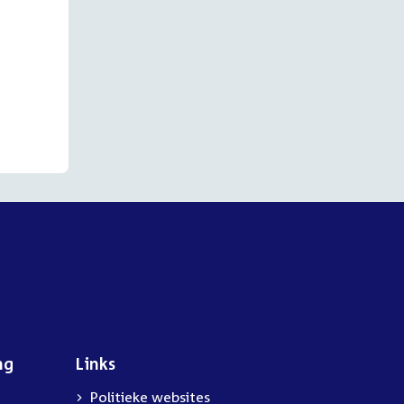
ng
Links
Politieke websites