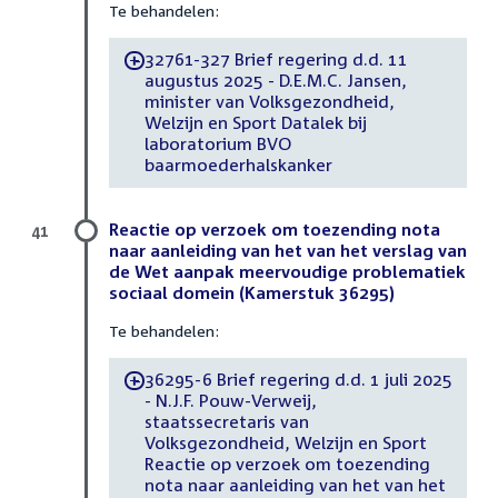
Te behandelen:
32761-327 Brief regering d.d. 11
-
augustus 2025 - D.E.M.C. Jansen,
minister van Volksgezondheid,
Welzijn en Sport Datalek bij
laboratorium BVO
baarmoederhalskanker
Reactie op verzoek om toezending nota
41
naar aanleiding van het van het verslag van
de Wet aanpak meervoudige problematiek
sociaal domein (Kamerstuk 36295)
Te behandelen:
36295-6 Brief regering d.d. 1 juli 2025
-
- N.J.F. Pouw-Verweij,
staatssecretaris van
Volksgezondheid, Welzijn en Sport
Reactie op verzoek om toezending
nota naar aanleiding van het van het