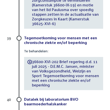
zorgconsumptie te verminderen
(Kamerstuk 36600-IX-19) en motie
van het lid Paulusma over spoedig
stappen zetten in de actualisatie van
Zorgkeuzes in Kaart (Kamerstuk
36625-XVI-6)
Tegemoetkoming voor mensen met een
39
chronische ziekte en/of beperking
Te behandelen:
36600-XVI-202 Brief regering d.d. 11
-
juli 2025 - D.E.M.C. Jansen, minister
van Volksgezondheid, Welzijn en
Sport Tegemoetkoming voor mensen
met een chronische ziekte en/of
beperking
Datalek bij laboratorium BVO
40
baarmoederhalskanker