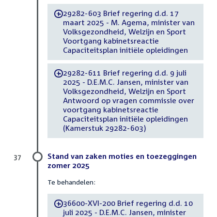
29282-603 Brief regering d.d. 17
-
maart 2025 - M. Agema, minister van
Volksgezondheid, Welzijn en Sport
Voortgang kabinetsreactie
Capaciteitsplan initiële opleidingen
29282-611 Brief regering d.d. 9 juli
-
2025 - D.E.M.C. Jansen, minister van
Volksgezondheid, Welzijn en Sport
Antwoord op vragen commissie over
voortgang kabinetsreactie
Capaciteitsplan initiële opleidingen
(Kamerstuk 29282-603)
Stand van zaken moties en toezeggingen
37
zomer 2025
Te behandelen:
36600-XVI-200 Brief regering d.d. 10
-
juli 2025 - D.E.M.C. Jansen, minister