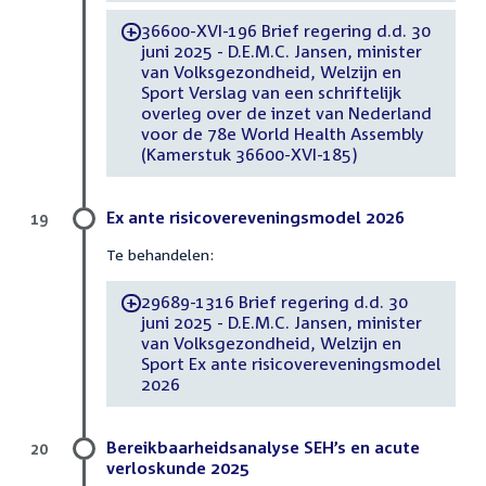
36600-XVI-196 Brief regering d.d. 30
-
juni 2025 - D.E.M.C. Jansen, minister
van Volksgezondheid, Welzijn en
Sport Verslag van een schriftelijk
overleg over de inzet van Nederland
voor de 78e World Health Assembly
(Kamerstuk 36600-XVI-185)
Ex ante risicovereveningsmodel 2026
19
Te behandelen:
29689-1316 Brief regering d.d. 30
-
juni 2025 - D.E.M.C. Jansen, minister
van Volksgezondheid, Welzijn en
Sport Ex ante risicovereveningsmodel
2026
Bereikbaarheidsanalyse SEH’s en acute
20
verloskunde 2025