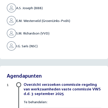
A.S. Joseph (BBB)
E.M. Westerveld (GroenLinks-PvdA)
S.M. Richardson (VVD)
I.G. Saris (NSC)
Agendapunten
Overzicht verzoeken commissie-regeling
1
van werkzaamheden vaste commissie VWS
d.d. 3 september 2025
Te behandelen: