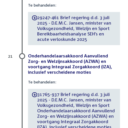
Te behandelen:
29247-461 Brief regering d.d. 3 juli
-
2025 - D.E.M.C. Jansen, minister van
Volksgezondheid, Welzijn en Sport
Bereikbaarheidsanalyse SEH’s en
acute verloskunde 2025
Onderhandelaarsakkoord Aanvullend
21
Zorg- en Welzijnsakkoord (AZWA) en
voortgang Integraal Zorgakkoord (IZA),
inclusief verscheidene moties
Te behandelen:
31765-937 Brief regering d.d. 3 juli
-
2025 - D.E.M.C. Jansen, minister van
Volksgezondheid, Welzijn en Sport
Onderhandelaarsakkoord Aanvullend
Zorg- en Welzijnsakkoord (AZWA) en
voortgang Integraal Zorgakkoord
(IZA), inclusief verscheidene moties