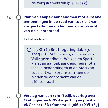
de zorg (Kamerstuk 31765-933)
Plan van aanpak aangenomen motie inzake
34
benoemingen in de raad van toezicht van
zorginstellingen op bindende voordracht
van de cliëntenraad
Te behandelen:
33578-163 Brief regering d.d. 7 juli
-
2025 - D.E.M.C. Jansen, minister van
Volksgezondheid, Welzijn en Sport
Plan van aanpak aangenomen motie
inzake benoemingen in de raad van
toezicht van zorginstellingen op
bindende voordracht van de
cliëntenraad
Verslag van een schriftelijk overleg over
35
Ombuigingen VWS-begroting en positie
VNG in het IZA (Kamerstuk 36600-XVI-163)