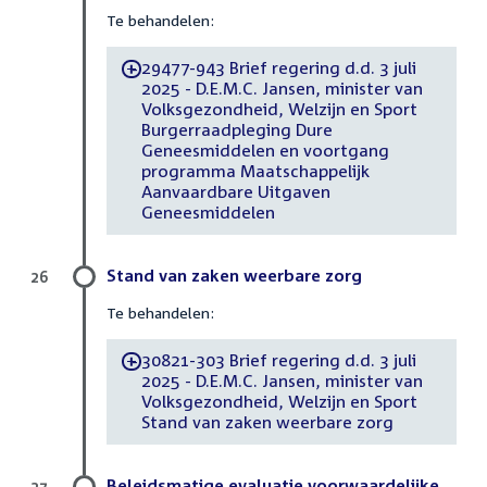
Te behandelen:
29477-943 Brief regering d.d. 3 juli
-
2025 - D.E.M.C. Jansen, minister van
Volksgezondheid, Welzijn en Sport
Burgerraadpleging Dure
Geneesmiddelen en voortgang
programma Maatschappelijk
Aanvaardbare Uitgaven
Geneesmiddelen
Stand van zaken weerbare zorg
26
Te behandelen:
30821-303 Brief regering d.d. 3 juli
-
2025 - D.E.M.C. Jansen, minister van
Volksgezondheid, Welzijn en Sport
Stand van zaken weerbare zorg
Beleidsmatige evaluatie voorwaardelijke
27