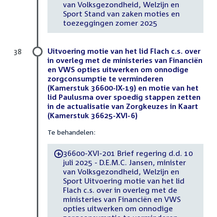
van Volksgezondheid, Welzijn en
Sport Stand van zaken moties en
toezeggingen zomer 2025
Uitvoering motie van het lid Flach c.s. over
38
in overleg met de ministeries van Financiën
en VWS opties uitwerken om onnodige
zorgconsumptie te verminderen
(Kamerstuk 36600-IX-19) en motie van het
lid Paulusma over spoedig stappen zetten
in de actualisatie van Zorgkeuzes in Kaart
(Kamerstuk 36625-XVI-6)
Te behandelen:
36600-XVI-201 Brief regering d.d. 10
-
juli 2025 - D.E.M.C. Jansen, minister
van Volksgezondheid, Welzijn en
Sport Uitvoering motie van het lid
Flach c.s. over in overleg met de
ministeries van Financiën en VWS
opties uitwerken om onnodige