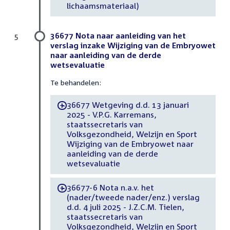
lichaamsmateriaal)
36677 Nota naar aanleiding van het
5
verslag inzake Wijziging van de Embryowet
naar aanleiding van de derde
wetsevaluatie
Te behandelen:
36677 Wetgeving d.d. 13 januari
-
2025 - V.P.G. Karremans,
staatssecretaris van
Volksgezondheid, Welzijn en Sport
Wijziging van de Embryowet naar
aanleiding van de derde
wetsevaluatie
36677-6 Nota n.a.v. het
-
(nader/tweede nader/enz.) verslag
d.d. 4 juli 2025 - J.Z.C.M. Tielen,
staatssecretaris van
Volksgezondheid, Welzijn en Sport