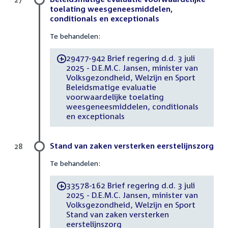
toelating weesgeneesmiddelen,
conditionals en exceptionals
Te behandelen:
29477-942 Brief regering d.d. 3 juli
-
2025 - D.E.M.C. Jansen, minister van
Volksgezondheid, Welzijn en Sport
Beleidsmatige evaluatie
voorwaardelijke toelating
weesgeneesmiddelen, conditionals
en exceptionals
Stand van zaken versterken eerstelijnszorg
28
Te behandelen:
33578-162 Brief regering d.d. 3 juli
-
2025 - D.E.M.C. Jansen, minister van
Volksgezondheid, Welzijn en Sport
Stand van zaken versterken
eerstelijnszorg