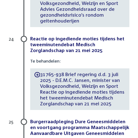
Volksgezondheid, Welzijn en Sport
Advies Gezondheidsraad over de
gezondheidsrisico’s rondom
geitenhouderijen
Reactie op ingediende moties tijdens het
24
tweeminutendebat Medisch
Zorglandschap van 21 mei 2025
Te behandelen:
31765-938 Brief regering d.d. 3 juli
-
2025 - D.E.M.C. Jansen, minister van
Volksgezondheid, Welzijn en Sport
Reactie op ingediende moties tijdens
het tweeminutendebat Medisch
Zorglandschap van 21 mei 2025
Burgerraadpleging Dure Geneesmiddelen
25
en voortgang programma Maatschappelijk
Aanvaardbare Uitgaven Geneesmiddelen