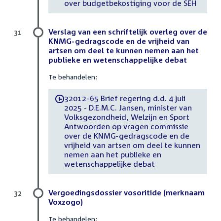
over budgetbekostiging voor de SEH
Verslag van een schriftelijk overleg over de
31
KNMG-gedragscode en de vrijheid van
artsen om deel te kunnen nemen aan het
publieke en wetenschappelijke debat
Te behandelen:
32012-65 Brief regering d.d. 4 juli
-
2025 - D.E.M.C. Jansen, minister van
Volksgezondheid, Welzijn en Sport
Antwoorden op vragen commissie
over de KNMG-gedragscode en de
vrijheid van artsen om deel te kunnen
nemen aan het publieke en
wetenschappelijke debat
Vergoedingsdossier vosoritide (merknaam
32
Voxzogo)
Te behandelen: