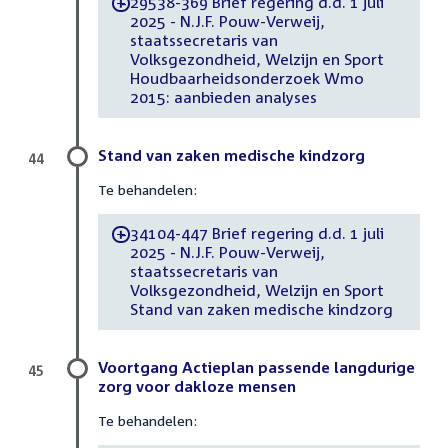
29538-369 Brief regering d.d. 1 juli
-
2025 - N.J.F. Pouw-Verweij,
staatssecretaris van
Volksgezondheid, Welzijn en Sport
Houdbaarheidsonderzoek Wmo
2015: aanbieden analyses
Stand van zaken medische kindzorg
44
Te behandelen:
34104-447 Brief regering d.d. 1 juli
-
2025 - N.J.F. Pouw-Verweij,
staatssecretaris van
Volksgezondheid, Welzijn en Sport
Stand van zaken medische kindzorg
Voortgang Actieplan passende langdurige
45
zorg voor dakloze mensen
Te behandelen: