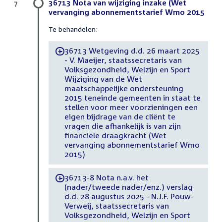
36713 Nota van wijziging inzake (Wet
7
vervanging abonnementstarief Wmo 2015
Te behandelen:
36713 Wetgeving d.d. 26 maart 2025
-
- V. Maeijer, staatssecretaris van
Volksgezondheid, Welzijn en Sport
Wijziging van de Wet
maatschappelijke ondersteuning
2015 teneinde gemeenten in staat te
stellen voor meer voorzieningen een
eigen bijdrage van de cliënt te
vragen die afhankelijk is van zijn
financiële draagkracht (Wet
vervanging abonnementstarief Wmo
2015)
36713-8 Nota n.a.v. het
-
(nader/tweede nader/enz.) verslag
d.d. 28 augustus 2025 - N.J.F. Pouw-
Verweij, staatssecretaris van
Volksgezondheid, Welzijn en Sport