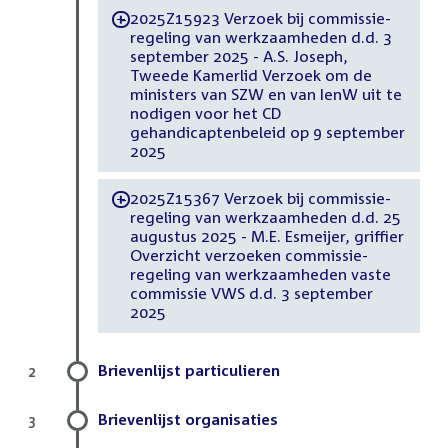
2025Z15923 Verzoek bij commissie-
-
regeling van werkzaamheden d.d. 3
september 2025 - A.S. Joseph,
Tweede Kamerlid Verzoek om de
ministers van SZW en van IenW uit te
nodigen voor het CD
gehandicaptenbeleid op 9 september
2025
2025Z15367 Verzoek bij commissie-
-
regeling van werkzaamheden d.d. 25
augustus 2025 - M.E. Esmeijer, griffier
Overzicht verzoeken commissie-
regeling van werkzaamheden vaste
commissie VWS d.d. 3 september
2025
Brievenlijst particulieren
2
Brievenlijst organisaties
3