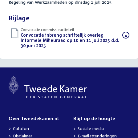
Regeling van Werkzaamheden op dinsdag 1 juli 2025.
Bijlage
Convocatie commissieactiviteit
Download
Convocatie inbreng schriftelijk overleg
bestand:
Informele Milieuraad op 10 en 11 juli 2025 d.d.
30 juni 2025
(PDF)
Over Tweedekamer.nl
Blijf op de hoogte
Colofon
Sociale media
Disclaimer
E-mailattenderingen