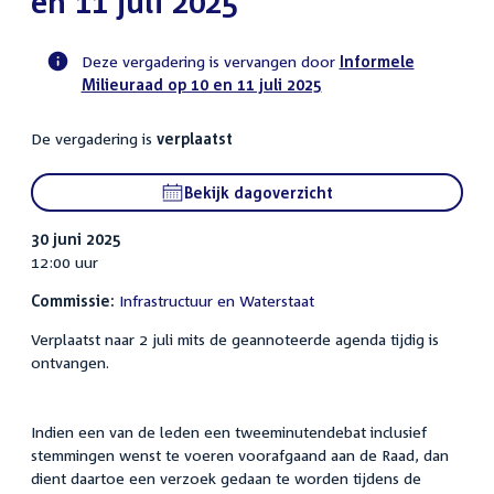
en 11 juli 2025
Deze vergadering is vervangen door
Informele
Milieuraad op 10 en 11 juli 2025
Voortgangsstatus
commissie
De vergadering is
verplaatst
activiteit
Bekijk dagoverzicht
30 juni 2025
12:00 uur
Commissie:
Infrastructuur en Waterstaat
Verplaatst naar 2 juli mits de geannoteerde agenda tijdig is
ontvangen.
Indien een van de leden een tweeminutendebat inclusief
stemmingen wenst te voeren voorafgaand aan de Raad, dan
dient daartoe een verzoek gedaan te worden tijdens de