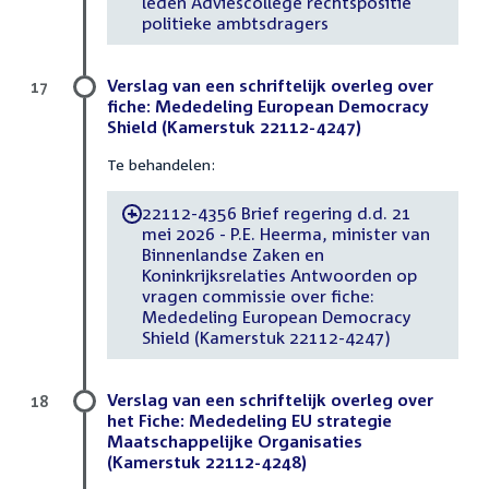
leden Adviescollege rechtspositie
politieke ambtsdragers
Verslag van een schriftelijk overleg over
17
fiche: Mededeling European Democracy
Shield (Kamerstuk 22112-4247)
Te behandelen:
22112-4356 Brief regering d.d. 21
-
mei 2026 - P.E. Heerma, minister van
Binnenlandse Zaken en
Koninkrijksrelaties Antwoorden op
vragen commissie over fiche:
Mededeling European Democracy
Shield (Kamerstuk 22112-4247)
Verslag van een schriftelijk overleg over
18
het Fiche: Mededeling EU strategie
Maatschappelijke Organisaties
(Kamerstuk 22112-4248)