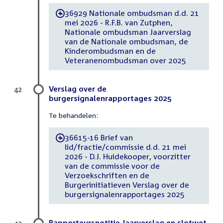
36929 Nationale ombudsman d.d. 21
-
mei 2026 - R.F.B. van Zutphen,
Nationale ombudsman Jaarverslag
van de Nationale ombudsman, de
Kinderombudsman en de
Veteranenombudsman over 2025
Verslag over de
42
burgersignalenrapportages 2025
Te behandelen:
36615-16 Brief van
-
lid/fractie/commissie d.d. 21 mei
2026 - D.J. Huidekooper, voorzitter
van de commissie voor de
Verzoekschriften en de
Burgerinitiatieven Verslag over de
burgersignalenrapportages 2025
Rapporteursnotitie Jaarverslag en slotwet