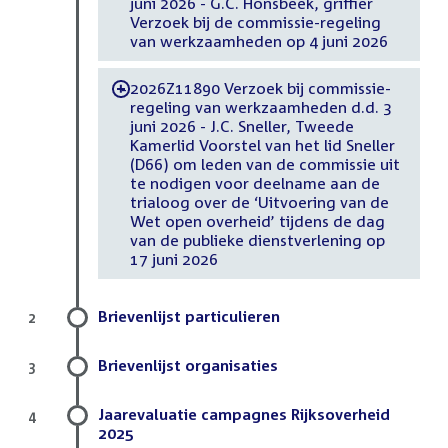
juni 2026 - G.C. Honsbeek, griffier
Verzoek bij de commissie-regeling
van werkzaamheden op 4 juni 2026
2026Z11890 Verzoek bij commissie-
-
regeling van werkzaamheden d.d. 3
juni 2026 - J.C. Sneller, Tweede
Kamerlid Voorstel van het lid Sneller
(D66) om leden van de commissie uit
te nodigen voor deelname aan de
trialoog over de ‘Uitvoering van de
Wet open overheid’ tijdens de dag
van de publieke dienstverlening op
17 juni 2026
Brievenlijst particulieren
2
Brievenlijst organisaties
3
Jaarevaluatie campagnes Rijksoverheid
4
2025