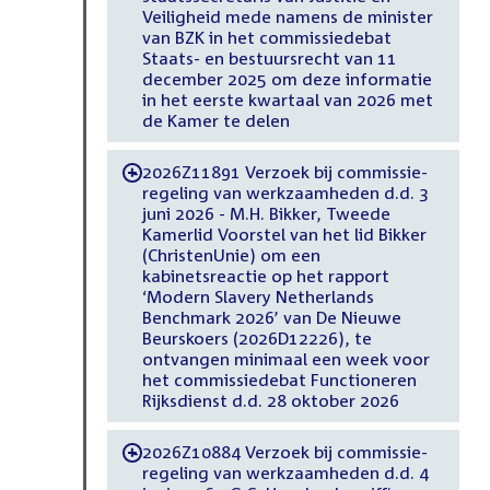
Veiligheid mede namens de minister
van BZK in het commissiedebat
Staats- en bestuursrecht van 11
december 2025 om deze informatie
in het eerste kwartaal van 2026 met
de Kamer te delen
2026Z11891 Verzoek bij commissie-
-
regeling van werkzaamheden d.d. 3
juni 2026 - M.H. Bikker, Tweede
Kamerlid Voorstel van het lid Bikker
(ChristenUnie) om een
kabinetsreactie op het rapport
‘Modern Slavery Netherlands
Benchmark 2026’ van De Nieuwe
Beurskoers (2026D12226), te
ontvangen minimaal een week voor
het commissiedebat Functioneren
Rijksdienst d.d. 28 oktober 2026
2026Z10884 Verzoek bij commissie-
-
regeling van werkzaamheden d.d. 4