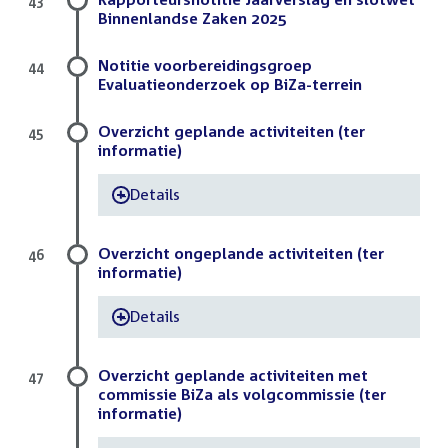
43
Binnenlandse Zaken 2025
Notitie voorbereidingsgroep
44
Evaluatieonderzoek op BiZa-terrein
Overzicht geplande activiteiten (ter
45
informatie)
Details
-
Overzicht ongeplande activiteiten (ter
46
informatie)
Details
-
Overzicht geplande activiteiten met
47
commissie BiZa als volgcommissie (ter
informatie)