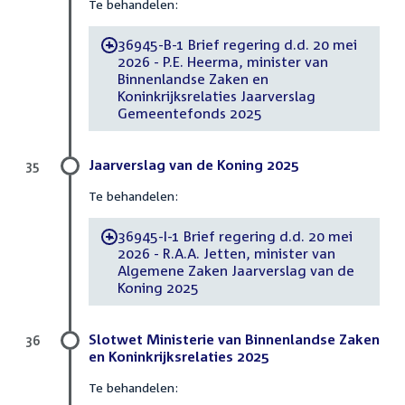
Te behandelen:
36945-B-1 Brief regering d.d. 20 mei
-
2026 - P.E. Heerma, minister van
Binnenlandse Zaken en
Koninkrijksrelaties Jaarverslag
Gemeentefonds 2025
Jaarverslag van de Koning 2025
35
Te behandelen:
36945-I-1 Brief regering d.d. 20 mei
-
2026 - R.A.A. Jetten, minister van
Algemene Zaken Jaarverslag van de
Koning 2025
Slotwet Ministerie van Binnenlandse Zaken
36
en Koninkrijksrelaties 2025
Te behandelen: