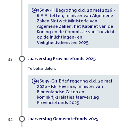
36945-III Begroting d.d. 20 mei 2026 -
-
R.A.A. Jetten, minister van Algemene
Zaken Slotwet Ministerie van
Algemene Zaken, het Kabinet van de
Koning en de Commissie van Toezicht
op de Inlichtingen- en
Veiligheidsdiensten 2025
Jaarverslag Provinciefonds 2025
33
Te behandelen:
36945-C-1 Brief regering d.d. 20 mei
-
2026 - P.E. Heerma, minister van
Binnenlandse Zaken en
Koninkrijksrelaties Jaarverslag
Provinciefonds 2025
Jaarverslag Gemeentefonds 2025
34