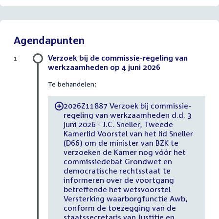
Agendapunten
Verzoek bij de commissie-regeling van
1
werkzaamheden op 4 juni 2026
Te behandelen:
2026Z11887 Verzoek bij commissie-
-
regeling van werkzaamheden d.d. 3
juni 2026 - J.C. Sneller, Tweede
Kamerlid Voorstel van het lid Sneller
(D66) om de minister van BZK te
verzoeken de Kamer nog vóór het
commissiedebat Grondwet en
democratische rechtsstaat te
informeren over de voortgang
betreffende het wetsvoorstel
Versterking waarborgfunctie Awb,
conform de toezegging van de
staatssecretaris van Justitie en