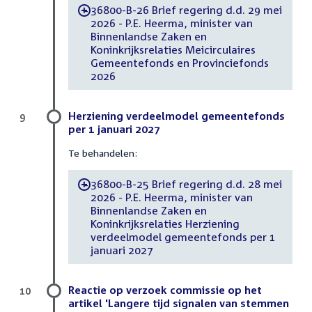
36800-B-26 Brief regering d.d. 29 mei
-
2026 - P.E. Heerma, minister van
Binnenlandse Zaken en
Koninkrijksrelaties Meicirculaires
Gemeentefonds en Provinciefonds
2026
Herziening verdeelmodel gemeentefonds
9
per 1 januari 2027
Te behandelen:
36800-B-25 Brief regering d.d. 28 mei
-
2026 - P.E. Heerma, minister van
Binnenlandse Zaken en
Koninkrijksrelaties Herziening
verdeelmodel gemeentefonds per 1
januari 2027
Reactie op verzoek commissie op het
10
artikel 'Langere tijd signalen van stemmen