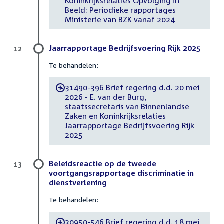
Koninkrijksrelaties Opvolging in
Beeld: Periodieke rapportages
Ministerie van BZK vanaf 2024
Jaarrapportage Bedrijfsvoering Rijk 2025
12
Te behandelen:
31490-396 Brief regering d.d. 20 mei
-
2026 - E. van der Burg,
staatssecretaris van Binnenlandse
Zaken en Koninkrijksrelaties
Jaarrapportage Bedrijfsvoering Rijk
2025
Beleidsreactie op de tweede
13
voortgangsrapportage discriminatie in
dienstverlening
Te behandelen:
30950-546 Brief regering d.d. 18 mei
-