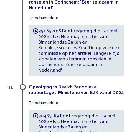
ronselen in Gorinchem: 'Zeer zeldzaam in
Nederland'
Te behandelen:
35165-108 Brief regering d.d. 20 mei
-
2026 - P.E. Heerma, minister van
Binnenlandse Zaken en
Koninkrijksrelaties Reactie op verzoek
commissie op het artikel 'Langere tijd
signalen van stemmen ronselen in
Gorinchem: 'Zeer zeldzaam in
Nederland'
Opvolging in Beeld: Periodieke
11
rapportages Ministerie van BZK vanaf 2024
Te behandelen:
30985-69 Brief regering d.d. 19 mei
-
2026 - P.E. Heerma, minister van
Binnenlandse Zaken en