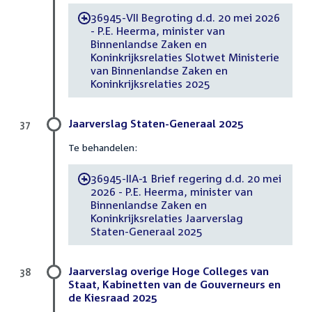
36945-VII Begroting d.d. 20 mei 2026
-
- P.E. Heerma, minister van
Binnenlandse Zaken en
Koninkrijksrelaties Slotwet Ministerie
van Binnenlandse Zaken en
Koninkrijksrelaties 2025
Jaarverslag Staten-Generaal 2025
37
Te behandelen:
36945-IIA-1 Brief regering d.d. 20 mei
-
2026 - P.E. Heerma, minister van
Binnenlandse Zaken en
Koninkrijksrelaties Jaarverslag
Staten-Generaal 2025
Jaarverslag overige Hoge Colleges van
38
Staat, Kabinetten van de Gouverneurs en
de Kiesraad 2025