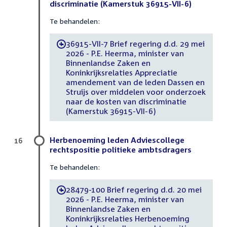
discriminatie (Kamerstuk 36915-VII-6)
Te behandelen:
36915-VII-7 Brief regering d.d. 29 mei
-
2026 - P.E. Heerma, minister van
Binnenlandse Zaken en
Koninkrijksrelaties Appreciatie
amendement van de leden Dassen en
Struijs over middelen voor onderzoek
naar de kosten van discriminatie
(Kamerstuk 36915-VII-6)
Herbenoeming leden Adviescollege
16
rechtspositie politieke ambtsdragers
Te behandelen:
28479-100 Brief regering d.d. 20 mei
-
2026 - P.E. Heerma, minister van
Binnenlandse Zaken en
Koninkrijksrelaties Herbenoeming