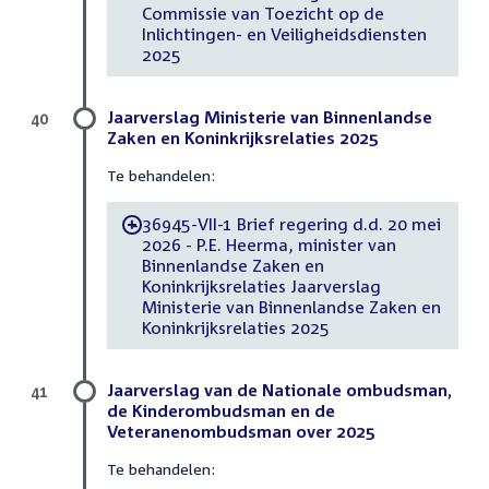
Commissie van Toezicht op de
Inlichtingen- en Veiligheidsdiensten
2025
Jaarverslag Ministerie van Binnenlandse
40
Zaken en Koninkrijksrelaties 2025
Te behandelen:
36945-VII-1 Brief regering d.d. 20 mei
-
2026 - P.E. Heerma, minister van
Binnenlandse Zaken en
Koninkrijksrelaties Jaarverslag
Ministerie van Binnenlandse Zaken en
Koninkrijksrelaties 2025
Jaarverslag van de Nationale ombudsman,
41
de Kinderombudsman en de
Veteranenombudsman over 2025
Te behandelen: