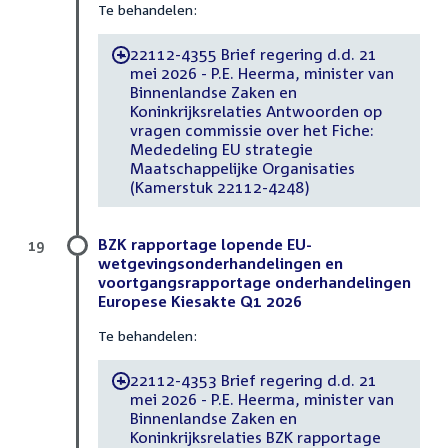
Te behandelen:
22112-4355 Brief regering d.d. 21
-
mei 2026 - P.E. Heerma, minister van
Binnenlandse Zaken en
Koninkrijksrelaties Antwoorden op
vragen commissie over het Fiche:
Mededeling EU strategie
Maatschappelijke Organisaties
(Kamerstuk 22112-4248)
BZK rapportage lopende EU-
19
wetgevingsonderhandelingen en
voortgangsrapportage onderhandelingen
Europese Kiesakte Q1 2026
Te behandelen:
22112-4353 Brief regering d.d. 21
-
mei 2026 - P.E. Heerma, minister van
Binnenlandse Zaken en
Koninkrijksrelaties BZK rapportage