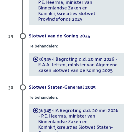
P.E. Heerma, minister van
Binnenlandse Zaken en
Koninkrijksrelaties Slotwet
Provinciefonds 2025
Slotwet van de Koning 2025
29
Te behandelen:
36945-I Begroting d.d. 20 mei 2026 -
-
R.A.A. Jetten, minister van Algemene
Zaken Slotwet van de Koning 2025
Slotwet Staten-Generaal 2025
30
Te behandelen:
36945-IIA Begroting d.d. 20 mei 2026
-
- P.E. Heerma, minister van
Binnenlandse Zaken en
Koninkrijksrelaties Slotwet Staten-