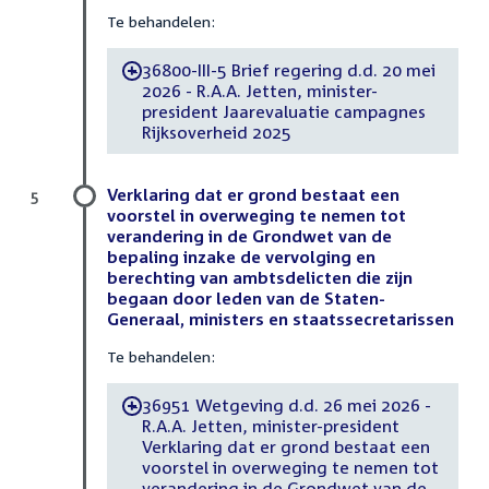
Te behandelen:
36800-III-5 Brief regering d.d. 20 mei
-
2026 - R.A.A. Jetten, minister-
president Jaarevaluatie campagnes
Rijksoverheid 2025
Verklaring dat er grond bestaat een
5
voorstel in overweging te nemen tot
verandering in de Grondwet van de
bepaling inzake de vervolging en
berechting van ambtsdelicten die zijn
begaan door leden van de Staten-
Generaal, ministers en staatssecretarissen
Te behandelen:
36951 Wetgeving d.d. 26 mei 2026 -
-
R.A.A. Jetten, minister-president
Verklaring dat er grond bestaat een
voorstel in overweging te nemen tot
verandering in de Grondwet van de