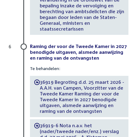
bepaling inzake de vervolging en
berechting van ambtsdelicten die zijn
begaan door leden van de Staten-
Generaal, ministers en
staatssecretarissen
Raming der voor de Tweede Kamer in 2027
6
benodigde uitgaven, alsmede aanwijzing
en raming van de ontvangsten
Te behandelen:
36919 Begroting d.d. 25 maart 2026 -
-
A.A.H. van Campen, Voorzitter van de
Tweede Kamer Raming der voor de
Tweede Kamer in 2027 benodigde
uitgaven, alsmede aanwijzing en
raming van de ontvangsten
36919-6 Nota n.a.v. het
-
(nader/tweede nader/enz.) verslag
d.d. 27 mei 2026 - A. Kisteman,