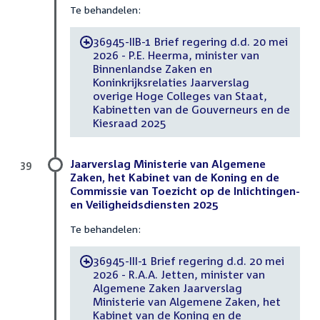
Te behandelen:
36945-IIB-1 Brief regering d.d. 20 mei
-
2026 - P.E. Heerma, minister van
Binnenlandse Zaken en
Koninkrijksrelaties Jaarverslag
overige Hoge Colleges van Staat,
Kabinetten van de Gouverneurs en de
Kiesraad 2025
Jaarverslag Ministerie van Algemene
39
Zaken, het Kabinet van de Koning en de
Commissie van Toezicht op de Inlichtingen-
en Veiligheidsdiensten 2025
Te behandelen:
36945-III-1 Brief regering d.d. 20 mei
-
2026 - R.A.A. Jetten, minister van
Algemene Zaken Jaarverslag
Ministerie van Algemene Zaken, het
Kabinet van de Koning en de