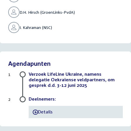
D.H. Hirsch (GroenLinks-PvdA)
I. Kahraman (NSC)
Agendapunten
Verzoek LifeLine Ukraine, namens
1
delegatie Oekraïense veldpartners, om
gesprek d.d. 3-12 juni 2025
Deelnemers:
2
Details
-