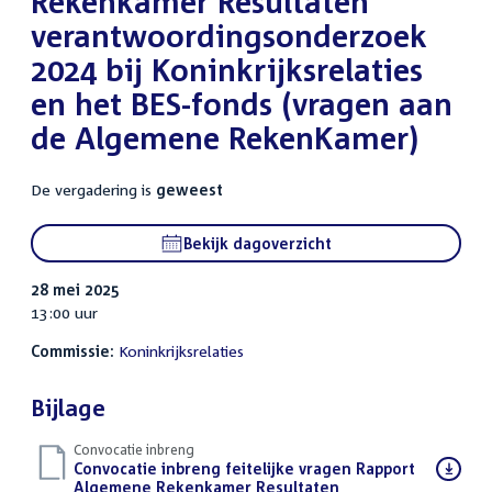
Rekenkamer Resultaten
verantwoordingsonderzoek
2024 bij Koninkrijksrelaties
en het BES-fonds (vragen aan
de Algemene RekenKamer)
De vergadering is
geweest
Bekijk dagoverzicht
28 mei 2025
13:00 uur
Commissie:
Koninkrijksrelaties
Bijlage
Convocatie inbreng
Download
Convocatie inbreng feitelijke vragen Rapport
bestand:
Algemene Rekenkamer Resultaten