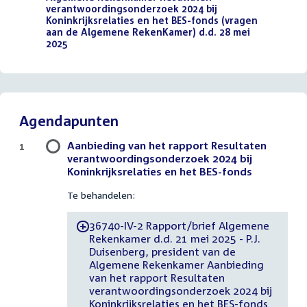
verantwoordingsonderzoek 2024 bij
Koninkrijksrelaties en het BES-fonds (vragen
aan de Algemene RekenKamer) d.d. 28 mei
2025
(PDF)
Agendapunten
Aanbieding van het rapport Resultaten
1
verantwoordingsonderzoek 2024 bij
Koninkrijksrelaties en het BES-fonds
Te behandelen:
36740-IV-2 Rapport/brief Algemene
-
Rekenkamer d.d. 21 mei 2025 - P.J.
Duisenberg, president van de
Algemene Rekenkamer Aanbieding
van het rapport Resultaten
verantwoordingsonderzoek 2024 bij
Koninkrijksrelaties en het BES-fonds