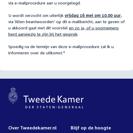
via e-mailprocedure aan u voorgelegd.
U wordt verzocht om uiterlijk
vrijdag 16 mei om 10.00 uur
,
via ‘Allen beantwoorden’ op dit e-mailbericht, aan te geven of
u akkoord gaat met dit voorstel
en zo ja, of u voornemens
bent aanwezig te zijn bij het gesprek
.
Spoedig na de termijn van deze e-mailprocedure zal ik u
informeren over de uitkomst.*
Over Tweedekamer.nl
Blijf op de hoogte