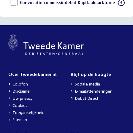
Download
Convocatie commissiedebat Kapitaalmarktunie
(PDF)
bestand:
Over Tweedekamer.nl
Blijf op de hoogte
Colofon
Sociale media
Disclaimer
E-mailattenderingen
Uw privacy
Debat Direct
Cookies
Toegankelijkheid
Sitemap