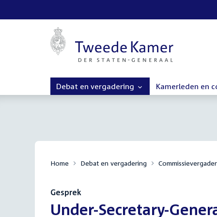
Debat en vergadering
Kamerleden en 
Home
Debat en vergadering
Commissievergader
Gesprek
:
Under-Secretary-Genera