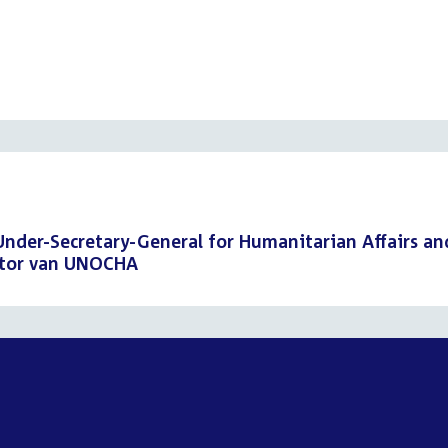
 Under-Secretary-General for Humanitarian Affairs an
ator van UNOCHA