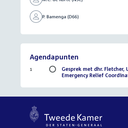
P. Bamenga (D66)
Agendapunten
Gesprek met dhr. Fletcher,
1
Emergency Relief Coordin