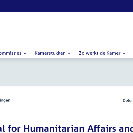
commissies
Kamerstukken
Zo werkt de Kamer
ingen
Dele
l for Humanitarian Affairs an