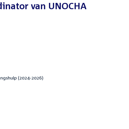
rdinator van UNOCHA
ingshulp (2024-2026)