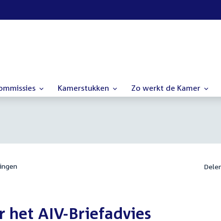
commissies
Kamerstukken
Zo werkt de Kamer
ingen
Dele
 het AIV-Briefadvies