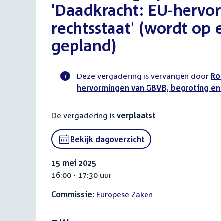
'Daadkracht: EU-hervo
rechtsstaat' (wordt o
gepland)
Deze vergadering is vervangen door
Ro
hervormingen van GBVB, begroting en 
Voortgangsstatus
commissie
De vergadering is
verplaatst
activiteit
Bekijk dagoverzicht
15 mei 2025
16:00 - 17:30 uur
Commissie:
Europese Zaken