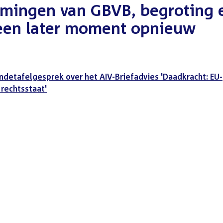
rmingen van GBVB, begroting 
p een later moment opnieuw
ndetafelgesprek over het AIV-Briefadvies 'Daadkracht: EU-
rechtsstaat'