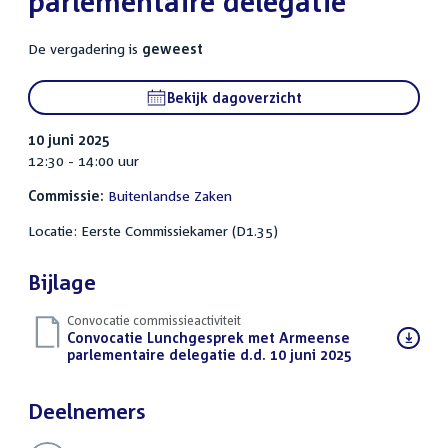
parlementaire delegatie
De vergadering is
geweest
Bekijk dagoverzicht
10 juni 2025
12:30 - 14:00 uur
Commissie:
Buitenlandse Zaken
Locatie: Eerste Commissiekamer (D1.35)
Bijlage
Convocatie commissieactiviteit
Download
Convocatie Lunchgesprek met Armeense
bestand:
parlementaire delegatie d.d. 10 juni 2025
(PDF)
Deelnemers