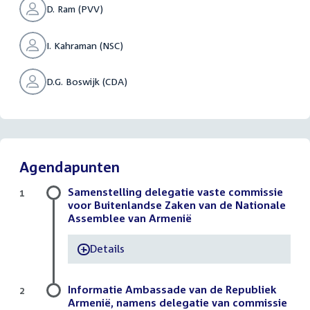
D. Ram (PVV)
I. Kahraman (NSC)
D.G. Boswijk (CDA)
Agendapunten
Samenstelling delegatie vaste commissie
1
voor Buitenlandse Zaken van de Nationale
Assemblee van Armenië
Details
-
Informatie Ambassade van de Republiek
2
Armenië, namens delegatie van commissie