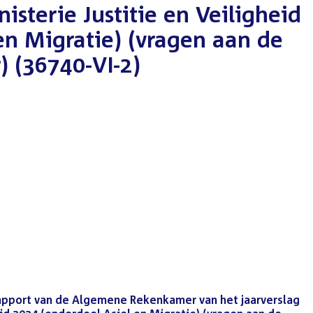
nisterie Justitie en Veiligheid
en Migratie) (vragen aan de
 (36740-VI-2)
Rapport van de Algemene Rekenkamer van het jaarverslag