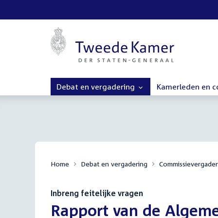
Debat en vergadering
Kamerleden en 
Home
Debat en vergadering
Commissievergader
Inbreng feitelijke vragen
:
Rapport van de Algem