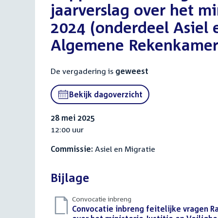
jaarverslag over het mi
2024 (onderdeel Asiel 
Algemene Rekenkamer)
De vergadering is
geweest
Bekijk dagoverzicht
28 mei 2025
12:00 uur
Commissie:
Asiel en Migratie
Bijlage
Convocatie inbreng
Download
Convocatie inbreng feitelijke vragen 