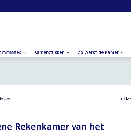
commissies
Kamerstukken
Zo werkt de Kamer
ingen
Dele
ene Rekenkamer van het