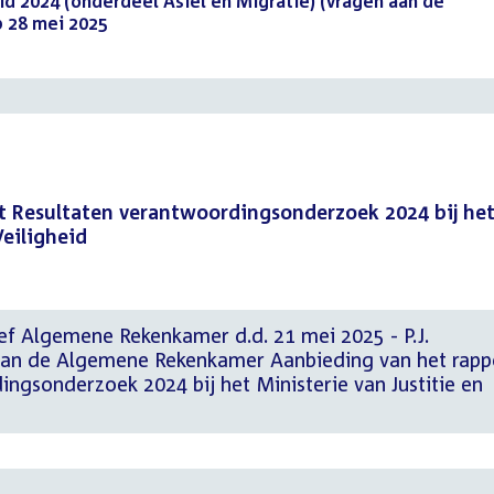
eid 2024 (onderdeel Asiel en Migratie) (vragen aan de
 28 mei 2025
(PDF)
t Resultaten verantwoordingsonderzoek 2024 bij he
Veiligheid
ef Algemene Rekenkamer d.d. 21 mei 2025 - P.J.
van de Algemene Rekenkamer Aanbieding van het rapp
ngsonderzoek 2024 bij het Ministerie van Justitie en